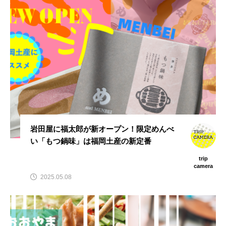
岩田屋に福太郎が新オープン！限定めんべ
い「もつ鍋味」は福岡土産の新定番
trip
camera
2025.05.08