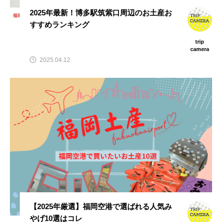
2025年最新！博多駅筑紫口周辺のお土産お
すすめランキング
trip
camera
2025.04.12
【2025年厳選】福岡空港で選ばれる人気み
やげ10選はコレ