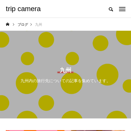
trip camera
ブログ
九州
九州
九州内の旅行先についての記事を集めています。