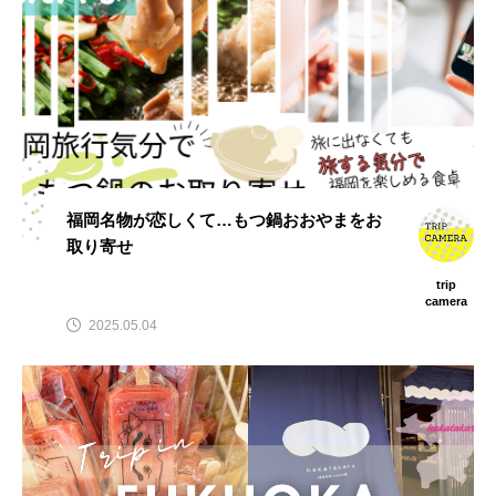
福岡名物が恋しくて…もつ鍋おおやまをお
取り寄せ
trip
camera
2025.05.04