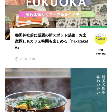
櫛田神社前に話題の新スポット誕生！お土
産探しもカフェ時間も楽しめる「hakatakat
a」
trip
camera
2025.05.01