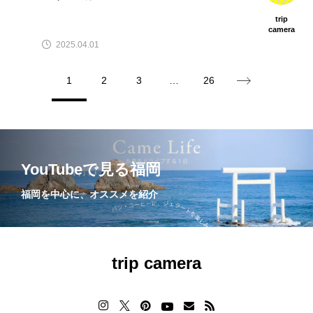
trip
camera
2025.04.01
1
2
3
…
26
YouTubeで見る福岡
福岡を中心に、オススメを紹介
trip camera