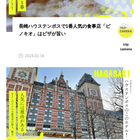
長崎ハウステンボスで1番人気の食事店「ピ
ノキオ」はピザが旨い
trip
camera
2024.01.16