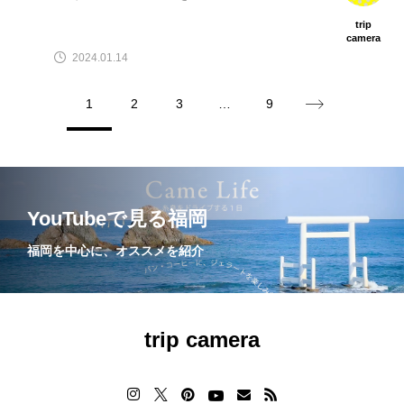
trip
camera
2024.01.14
1
2
3
…
9
YouTubeで見る福岡
福岡を中心に、オススメを紹介
trip camera