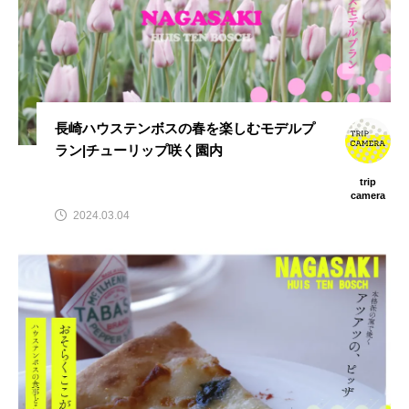
長崎ハウステンボスの春を楽しむモデルプ
ラン|チューリップ咲く園内
trip
camera
2024.03.04