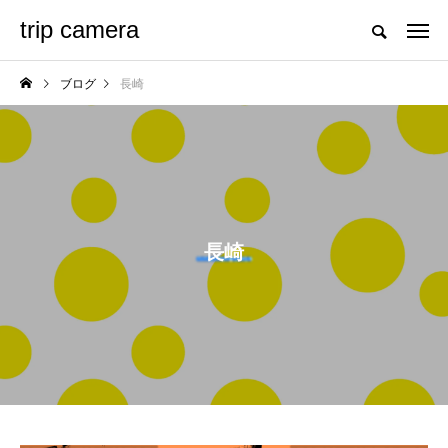
trip camera
ブログ
長崎
長崎