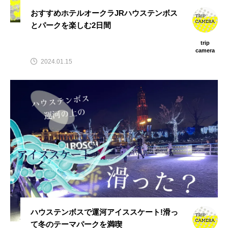
おすすめホテルオークラJRハウステンボス
とパークを楽しむ2日間
trip
camera
2024.01.15
ハウステンボスで運河アイススケート!滑っ
て冬のテーマパークを満喫