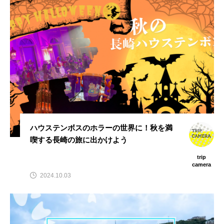
ハウステンボスのホラーの世界に！秋を満
喫する長崎の旅に出かけよう
trip
camera
2024.10.03