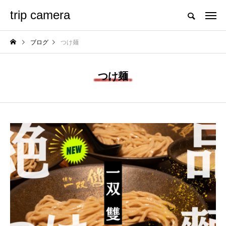
trip camera
ブログ
つけ麺
つけ麺