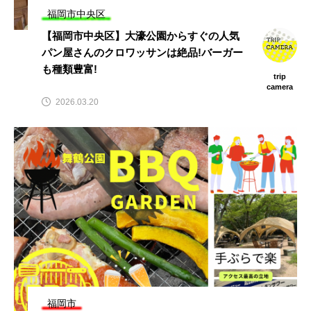
福岡市中央区
【福岡市中央区】大濠公園からすぐの人気
パン屋さんのクロワッサンは絶品!バーガー
も種類豊富!
trip
camera
2026.03.20
福岡市