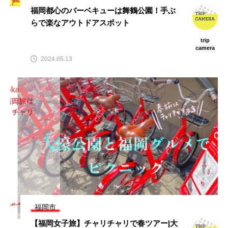
福岡都心のバーベキューは舞鶴公園！手ぶ
らで楽なアウトドアスポット
trip
camera
2024.05.13
福岡市
【福岡女子旅】チャリチャリで春ツアー|大