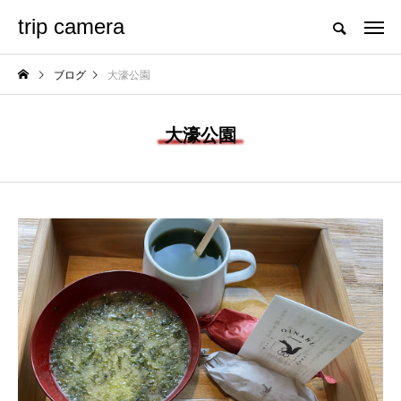
trip camera
ブログ
大濠公園
大濠公園