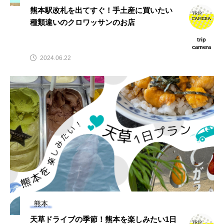
熊本駅改札を出てすぐ！手土産に買いたい
種類違いのクロワッサンのお店
trip
camera
2024.06.22
熊本
天草ドライブの季節！熊本を楽しみたい1日