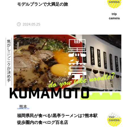
モデルプランで大満足の旅
trip
camera
2024.05.25
熊本
福岡県民が食べる!黒亭ラーメンは?熊本駅
徒歩圏内の食べログ百名店