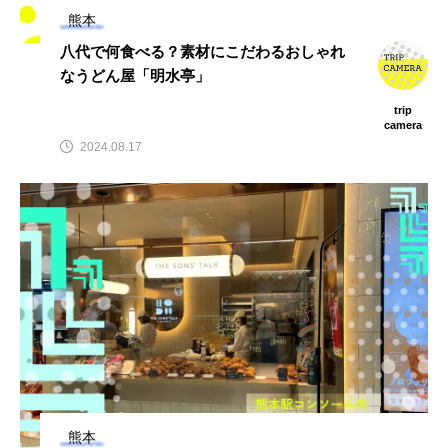
熊本
八代で何食べる？素材にこだわるおしゃれ
なうどん屋「明水亭」
trip
camera
2024.08.17
熊本