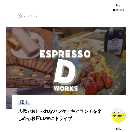
trip
camera
2024.05.11
熊本
八代でおしゃれなパンケーキとランチを楽
しめるお店EDWにドライブ
trip