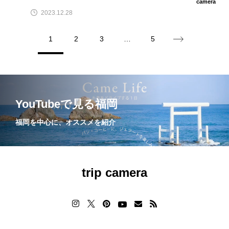
camera
2023.12.28
1
2
3
…
5
YouTubeで見る福岡
福岡を中心に、オススメを紹介
trip camera