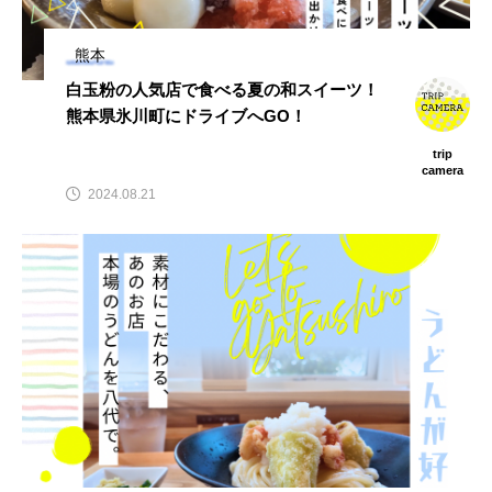
熊本
白玉粉の人気店で食べる夏の和スイーツ！
熊本県氷川町にドライブへGO！
trip
camera
2024.08.21