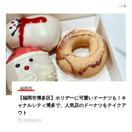

福岡市
【福岡バレンタイン】まだ間に合う!コスパ最高の
高見えするチョコ選び
2023.02.12