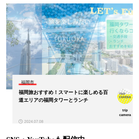
福岡市
福岡旅おすすめ！スマートに楽しめる百
道エリアの福岡タワーとランチ
trip
camera
2024.07.08