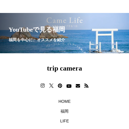
YouTubeで見る福岡
福岡を中心に、オススメを紹介
trip camera
HOME
福岡
LIFE