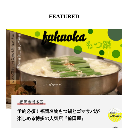
FEATURED
福岡市博多区
予約必須！福岡名物もつ鍋とゴマサバが
楽しめる博多の人気店『前田屋』
trip