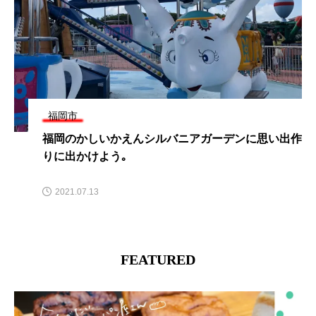
福岡市
【福岡市博多区】夏だけの味と出会う！パッケージ
もかわいい、贈り物にも嬉しい爽やか和スイーツ
2026.03.31
FEATURED