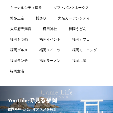
キャナルシティ博多
ソフトバンクホークス
博多土産
博多駅
大名ガーデンシティ
太宰府天満宮
櫛田神社
福岡うどん
福岡もつ鍋
福岡イベント
福岡カフェ
福岡グルメ
福岡スイーツ
福岡モーニング
福岡ランチ
福岡ラーメン
福岡土産
福岡空港
YouTubeで見る福岡
福岡を中心に、オススメを紹介