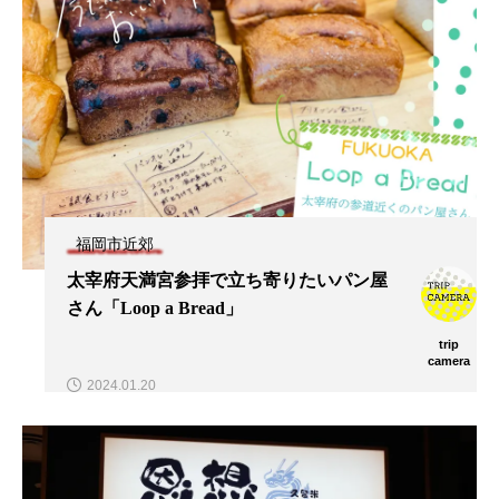
福岡市近郊
太宰府天満宮参拝で立ち寄りたいパン屋
さん「Loop a Bread」
trip
camera
2024.01.20