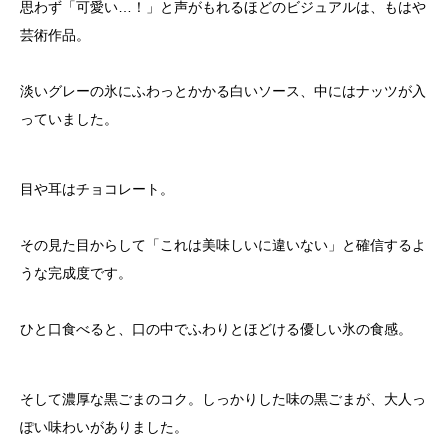
思わず「可愛い…！」と声がもれるほどのビジュアルは、もはや
芸術作品。
淡いグレーの氷にふわっとかかる白いソース、中にはナッツが入
っていました。
目や耳はチョコレート。
その見た目からして「これは美味しいに違いない」と確信するよ
うな完成度です。
ひと口食べると、口の中でふわりとほどける優しい氷の食感。
そして濃厚な黒ごまのコク。しっかりした味の黒ごまが、大人っ
ぽい味わいがありました。