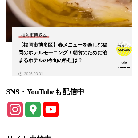
福岡市博多区
【福岡市博多区】春メニューを楽しむ福
岡のホテルモーニング！朝食のために泊
まるホテルの今旬の料理は？
trip
camera
2026.03.31
SNS・YouTubeも配信中
Instagram
Google
YouTube
Maps
Channel