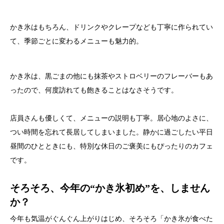
かき氷はもちろん、ドリンクやクレープなども丁寧に作られてい
て、季節ごとに変わるメニューも魅力的。
かき氷は、黒ごまの他にも抹茶やストロベリーのフレーバーもあ
ったので、何度訪れても飽きることはなさそうです。
店員さんも優しくて、メニューの説明も丁寧。居心地のよさに、
つい時間を忘れて長居してしまいました。静かに過ごしたい平日
昼間のひとときにも、特別な休日のご褒美にもぴったりのカフェ
です。
そろそろ、今年の“かき氷初め”を、しません
か？
今年も気温がぐんぐん上がりはじめ、そろそろ「かき氷が食べた