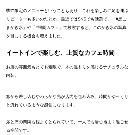
季節限定のメニューということもあり、これを楽しみに足を運ぶ
リピーターも多いのだとか。最近ではSNSでも話題で、「#黒ご
まかき氷」や「#福岡カフェ」で検索すると、このかき氷の写真
を目にする機会も増えました。
イートインで楽しむ、上質なカフェ時間
お店の雰囲気もとても素敵で、木の温もりを感じるナチュラルな
内装。
窓から差し込むやわらかな光が店内を包み込み、時間がゆっくり
と流れているような感覚になります。
席と席の間隔も程よくとられていて、一人でも居心地よく過ごせ
る空間です。