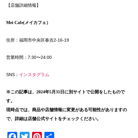
【店舗詳細情報】
Mei Cafe(メイカフェ）
住所：福岡市中央区春吉2-16-19
営業時間：7:30〜24:00
SNS：
インスタグラム
※この記事は、2024年5月31日に別サイトで公開をしたもので
す。
現時点では、商品や店舗情報に変更がある可能性がありますの
で、詳細は店舗公式サイトをチェックください。
F
T
Pi
共