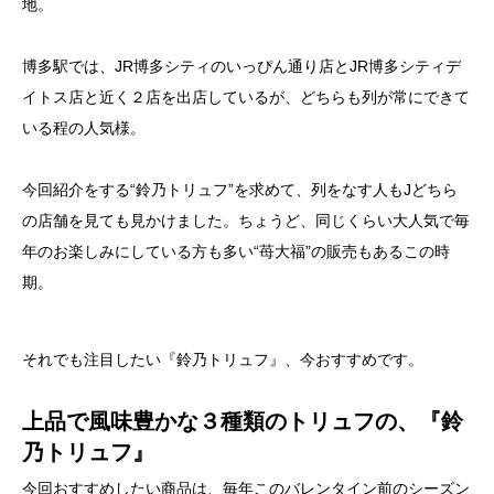
地。
博多駅では、JR博多シティのいっぴん通り店とJR博多シティデ
イトス店と近く２店を出店しているが、どちらも列が常にできて
いる程の人気様。
今回紹介をする“鈴乃トリュフ”を求めて、列をなす人もJどちら
の店舗を見ても見かけました。ちょうど、同じくらい大人気で毎
年のお楽しみにしている方も多い“苺大福”の販売もあるこの時
期。
それでも注目したい『鈴乃トリュフ』、今おすすめです。
上品で風味豊かな３種類のトリュフの、『鈴
乃トリュフ』
今回おすすめしたい商品は、毎年このバレンタイン前のシーズン