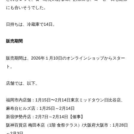
にも合いそうでした。
日持ちは、冷蔵庫で14日。
販売期間
販売期間は、2026年１月10日のオンラインショップからスター
ト。
店舗では、以下。
福岡市内店舗：1月15日〜2月14日東京ミッドタウン日比谷店、
麻布台ヒルズ店：1月25日～2月14日
新宿伊勢丹店：2月7日～2月14日【催事】
阪神百貨店 梅田本店（1階 食祭テラス）/大阪府大阪市：1月28日
～2月3日