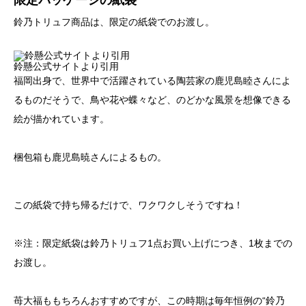
鈴乃トリュフ商品は、限定の紙袋でのお渡し。
鈴懸公式サイトより引用
福岡出身で、世界中で活躍されている陶芸家の鹿児島睦さんによ
るものだそうで、鳥や花や蝶々など、のどかな風景を想像できる
絵が描かれています。
梱包箱も鹿児島暁さんによるもの。
この紙袋で持ち帰るだけで、ワクワクしそうですね！
※注：限定紙袋は鈴乃トリュフ1点お買い上げにつき、1枚までの
お渡し。
苺大福ももちろんおすすめですが、この時期は毎年恒例の“鈴乃