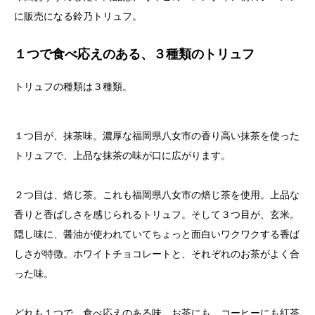
に販売になる鈴乃トリュフ。
１つで食べ応えのある、３種類のトリュフ
トリュフの種類は３種類。
１つ目が、抹茶味。濃厚な福岡県八女市の香り高い抹茶を使った
トリュフで、上品な抹茶の味が口に広がります。
２つ目は、焙じ茶。これも福岡県八女市の焙じ茶を使用。上品な
香りと香ばしさを感じられるトリュフ。そして３つ目が、玄米。
隠し味に、醤油が使われていてちょっと面白いワクワクする香ば
しさが特徴。ホワイトチョコレートと、それぞれのお茶がよく合
った味。
どれも１つで、食べ応えのある味。お茶にも、コーヒーにも紅茶