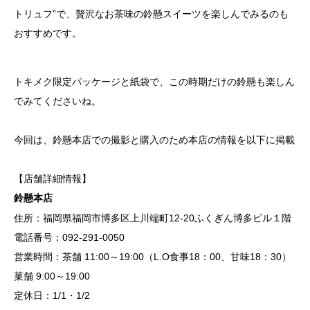
トリュフ”で、贅沢なお茶味の鈴懸スイーツを楽しんでみるのも
おすすめです。
トキメク限定パッケージと紙袋で、この時期だけの鈴懸も楽しん
でみてくださいね。
今回は、鈴懸本店での撮影と購入のため本店の情報を以下に掲載
【店舗詳細情報】
鈴懸本店
住所：福岡県福岡市博多区上川端町12-20ふくぎん博多ビル１階
電話番号：092-291-0050
営業時間：茶舗 11:00～19:00（L.O食事18：00、甘味18：30）
菓舗 9:00～19:00
定休日：1/1・1/2