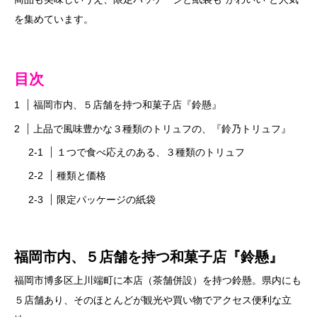
を集めています。
目次
福岡市内、５店舗を持つ和菓子店『鈴懸』
上品で風味豊かな３種類のトリュフの、『鈴乃トリュフ』
１つで食べ応えのある、３種類のトリュフ
種類と価格
限定パッケージの紙袋
福岡市内、５店舗を持つ和菓子店『鈴懸』
福岡市博多区上川端町に本店（茶舗併設）を持つ鈴懸。県内にも
５店舗あり、そのほとんどが観光や買い物でアクセス便利な立