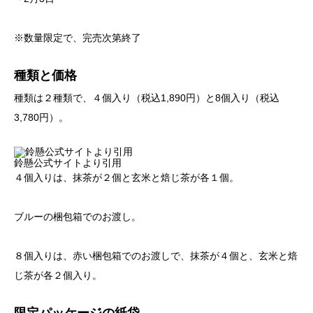
※数量限定で、完売次第終了
種類と価格
種類は２種類で、４個入り（税込1,890円）と8個入り（税込
3,780円）。
鈴懸公式サイトより引用
４個入りは、抹茶が２個と玄米と焙じ茶が各１個。
ブルーの梱包箱でのお渡し。
８個入りは、赤い梱包箱でのお渡しで、抹茶が４個と、玄米と焙
じ茶が各２個入り。
限定パッケージの紙袋