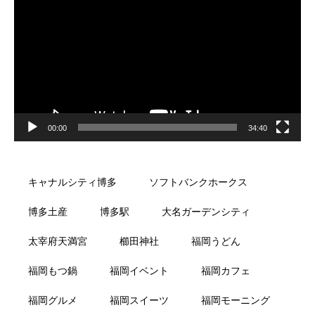
プ
レ
ー
ヤ
ー
00:00
34:40
キャナルシティ博多
ソフトバンクホークス
博多土産
博多駅
大名ガーデンシティ
太宰府天満宮
櫛田神社
福岡うどん
福岡もつ鍋
福岡イベント
福岡カフェ
福岡グルメ
福岡スイーツ
福岡モーニング