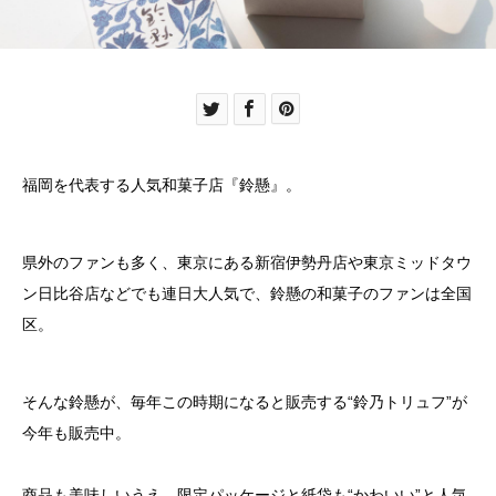
福岡を代表する人気和菓子店『鈴懸』。
県外のファンも多く、東京にある新宿伊勢丹店や東京ミッドタウ
ン日比谷店などでも連日大人気で、鈴懸の和菓子のファンは全国
区。
そんな鈴懸が、毎年この時期になると販売する“鈴乃トリュフ”が
今年も販売中。
商品も美味しいうえ、限定パッケージと紙袋も“かわいい”と人気