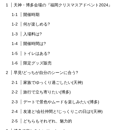
天神・博多会場の『福岡クリスマスアドベント2024』
開催時期
何が楽しめる?
入場料は?
開催時間は?
トイレはある?
限定グッズ販売
早見!どっちが自分のシーンに合う?
家族でゆっくり過ごしたい(天神)
旅行で立ち寄りたい(博多)
デートで景色やムードを楽しみたい(博多)
友達と!会社仲間と!じっくりこの日は!(天神)
どちらもそれぞれ、魅力的