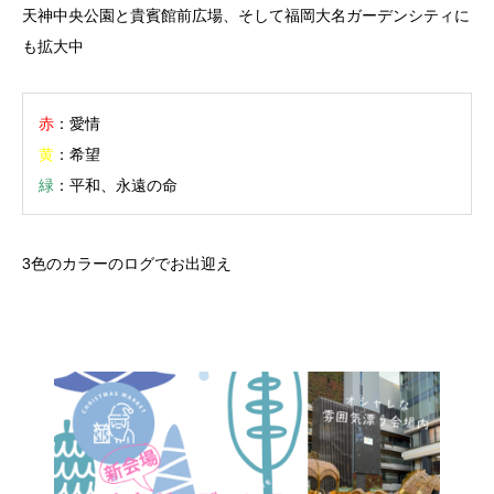
天神中央公園と貴賓館前広場、そして福岡大名ガーデンシティに
も拡大中
赤
：愛情
黄
：希望
緑
：平和、永遠の命
3色のカラーのログでお出迎え