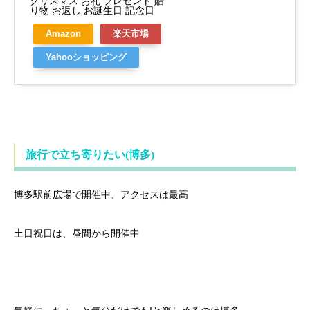
クリスマス お礼 プレゼント 贈
り物 お返し お誕生日 記念日
Amazon
楽天市場
Yahooショッピング
旅行で立ち寄りたい(博多)
博多駅前広場で開催中、アクセスは最高
土日祝日は、昼間から開催中