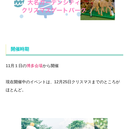
開催時期
11月１日の
博多会場
から開催
現在開催中のイベントは、12月25日クリスマスまでのところが
ほとんど。