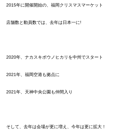
2015年に開催開始の、福岡クリスマスマーケット
店舗数と動員数では、去年は日本一に!
2020年、ナカスキボウノヒカリを中州でスタート
2021年、福岡空港も拠点に
2021年、天神中央公園も仲間入り
そして、去年は会場が更に増え、今年は更に拡大！