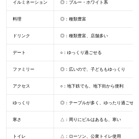
イルミネーション
◎：ブルー・ホワイト系
料理
◎：種類豊富
ドリンク
◎：種類豊富、店舗多い
デート
○：ゆっくり過ごせる
ファミリー
◎：広いので、子どももゆっくり
アクセス
○：地下鉄でも、地下街から便利
ゆっくり
◎：テーブルが多く、ゆったり過ごせる
寒さ
△：周りにビルはあるも、寒い
トイレ
△：ローソン、公衆トイレ使用