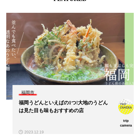
福岡市
福岡うどんといえばの1つ!大地のうどん
は見た目も味もおすすめの店
trip
camera
2023.12.19