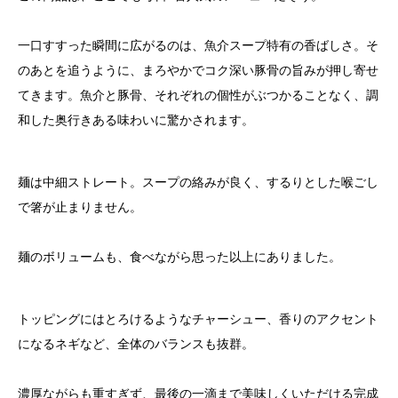
一口すすった瞬間に広がるのは、魚介スープ特有の香ばしさ。そ
のあとを追うように、まろやかでコク深い豚骨の旨みが押し寄せ
てきます。魚介と豚骨、それぞれの個性がぶつかることなく、調
和した奥行きある味わいに驚かされます。
麺は中細ストレート。スープの絡みが良く、するりとした喉ごし
で箸が止まりません。
麺のボリュームも、食べながら思った以上にありました。
トッピングにはとろけるようなチャーシュー、香りのアクセント
になるネギなど、全体のバランスも抜群。
濃厚ながらも重すぎず、最後の一滴まで美味しくいただける完成