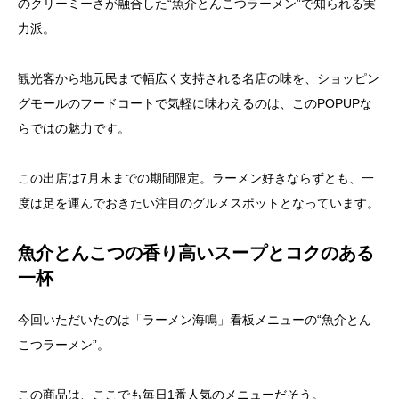
のクリーミーさが融合した“魚介とんこつラーメン”で知られる実
力派。
観光客から地元民まで幅広く支持される名店の味を、ショッピン
グモールのフードコートで気軽に味わえるのは、このPOPUPな
らではの魅力です。
この出店は7月末までの期間限定。ラーメン好きならずとも、一
度は足を運んでおきたい注目のグルメスポットとなっています。
魚介とんこつの香り高いスープとコクのある
一杯
今回いただいたのは「ラーメン海鳴」看板メニューの“魚介とん
こつラーメン”。
この商品は、ここでも毎日1番人気のメニューだそう。