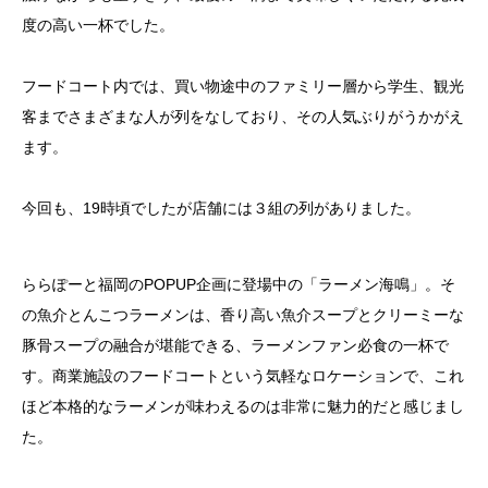
度の高い一杯でした。
フードコート内では、買い物途中のファミリー層から学生、観光
客までさまざまな人が列をなしており、その人気ぶりがうかがえ
ます。
今回も、19時頃でしたが店舗には３組の列がありました。
ららぽーと福岡のPOPUP企画に登場中の「ラーメン海鳴」。そ
の魚介とんこつラーメンは、香り高い魚介スープとクリーミーな
豚骨スープの融合が堪能できる、ラーメンファン必食の一杯で
す。商業施設のフードコートという気軽なロケーションで、これ
ほど本格的なラーメンが味わえるのは非常に魅力的だと感じまし
た。