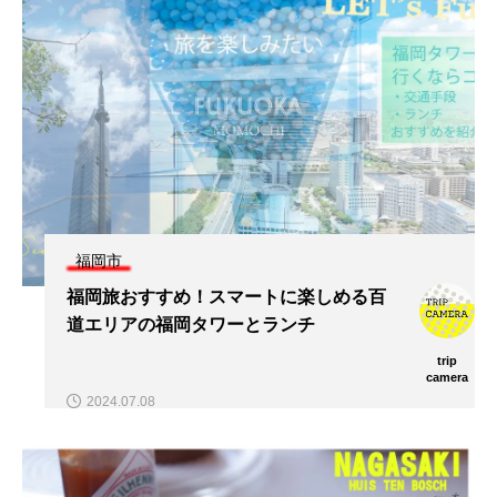
福岡市
福岡旅おすすめ！スマートに楽しめる百
道エリアの福岡タワーとランチ
trip
camera
2024.07.08