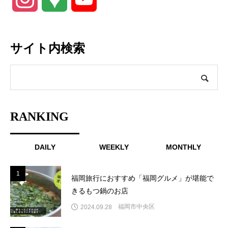
Maps
Channel
サイト内検索
RANKING
DAILY
WEEKLY
MONTHLY
1
1
福岡旅行におすすめ「福岡グルメ」が堪能で
きるもつ鍋のお店
福岡市中央区
2024.09.28