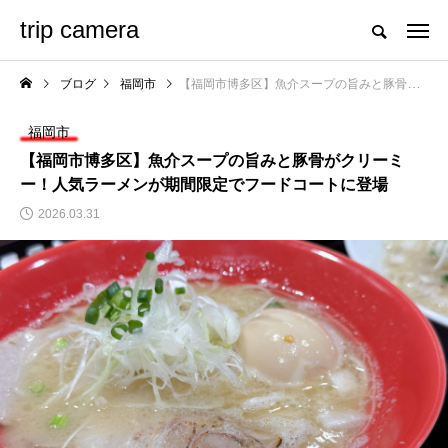
trip camera
ブログ
福岡市
【福岡市博多区】魚介スープの旨みと豚骨がクリーミー！人気ラーメンが期間限定でフードコートに登場
福岡市
【福岡市博多区】魚介スープの旨みと豚骨がクリーミ
ー！人気ラーメンが期間限定でフードコートに登場
2026.03.31