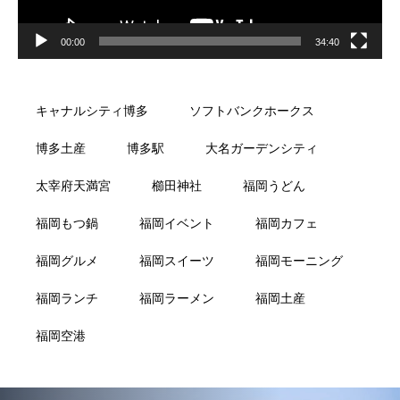
00:00
34:40
キャナルシティ博多
ソフトバンクホークス
博多土産
博多駅
大名ガーデンシティ
太宰府天満宮
櫛田神社
福岡うどん
福岡もつ鍋
福岡イベント
福岡カフェ
福岡グルメ
福岡スイーツ
福岡モーニング
福岡ランチ
福岡ラーメン
福岡土産
福岡空港