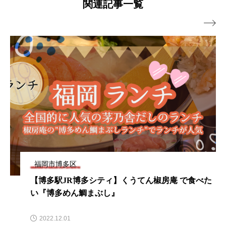
関連記事一覧

福岡市博多区
【2026年最新】博多駅に新名所誕生！西日本シティ
ビルで楽しむ話題のグルメ4選
2026.07.22