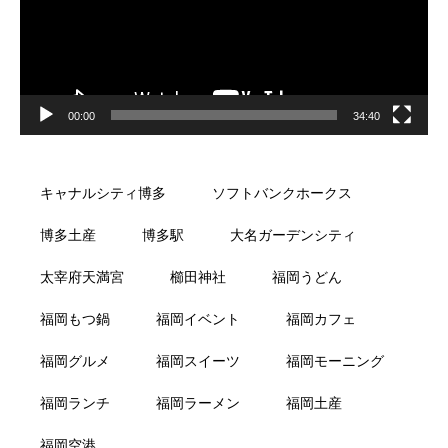
00:00
34:40
キャナルシティ博多
ソフトバンクホークス
博多土産
博多駅
大名ガーデンシティ
太宰府天満宮
櫛田神社
福岡うどん
福岡もつ鍋
福岡イベント
福岡カフェ
福岡グルメ
福岡スイーツ
福岡モーニング
福岡ランチ
福岡ラーメン
福岡土産
福岡空港