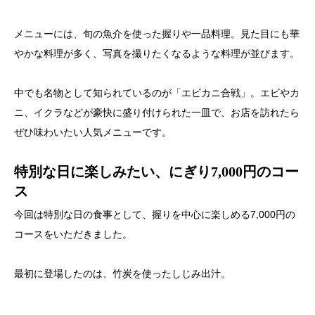
メニューには、旬の魚介を使った握りや一品料理。見た目にも華
やかな料理が多く、写真を撮りたくなるような料理が並びます。
中でも名物として知られているのが「エビカニ合戦」。エビやカ
ニ、イクラなどが豪快に盛り付けられた一皿で、お店を訪れたら
ぜひ味わいたい人気メニューです。
特別な日に楽しみたい、にぎり7,000円のコー
ス
今回は特別な日の食事として、握りを中心に楽しめる7,000円の
コースをいただきました。
最初に登場したのは、竹炭を使ったしじみ出汁。