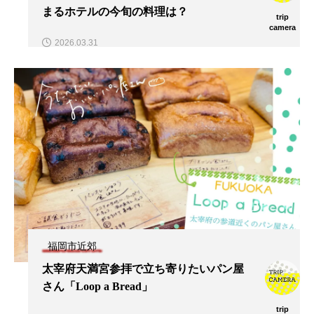
まるホテルの今旬の料理は？
trip
camera
2026.03.31
福岡市近郊
太宰府天満宮参拝で立ち寄りたいパン屋
さん「Loop a Bread」
trip