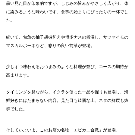
黒い見た目が印象的ですが、しじみの旨みがやさしく広がり、体
に染みるような味わいです。食事の始まりにぴったりの一杯でし
た。
続いて、旬魚の柚子胡椒和えや博多ナスの煮浸し、サツマイモの
マスカルポーネなど、彩りの良い前菜が登場。
少しずつ味わえるおつまみのような料理が並び、コースの期待が
高まります。
タイミングを見ながら、イクラを使った一品や握りも登場し、海
鮮好きにはたまらない内容。見た目も綺麗な上、ネタの鮮度も抜
群でした。
そしていよいよ、このお店の名物「エビカニ合戦」が登場。