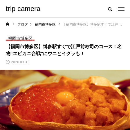
trip camera
ブログ
福岡市博多区
【福岡市博多区】博多駅すぐで江戸前寿司のコース！名物“エビカニ合戦”にウニとイクラも！
福岡市博多区
【福岡市博多区】博多駅すぐで江戸前寿司のコース！名
物“エビカニ合戦”にウニとイクラも！
2026.03.31