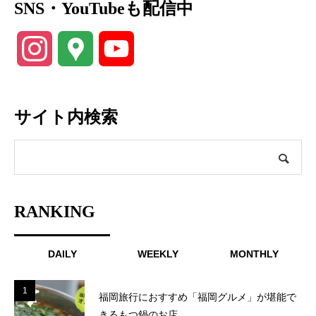
SNS・YouTubeも配信中
Instagram
Google
YouTube
Maps
Channel
サイト内検索
RANKING
DAILY
WEEKLY
MONTHLY
1
1
福岡旅行におすすめ「福岡グルメ」が堪能で
きるもつ鍋のお店