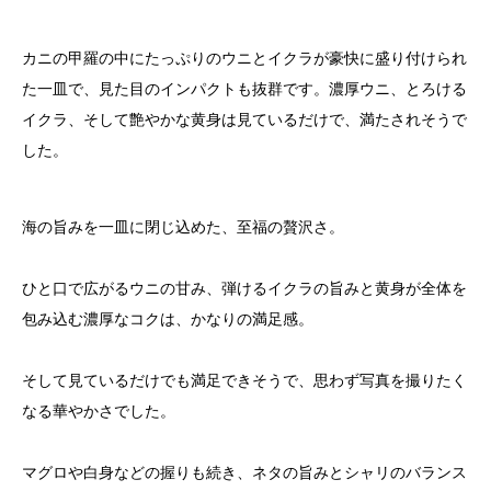
カニの甲羅の中にたっぷりのウニとイクラが豪快に盛り付けられ
た一皿で、見た目のインパクトも抜群です。濃厚ウニ、とろける
イクラ、そして艶やかな黄身は見ているだけで、満たされそうで
した。
海の旨みを一皿に閉じ込めた、至福の贅沢さ。
ひと口で広がるウニの甘み、弾けるイクラの旨みと黄身が全体を
包み込む濃厚なコクは、かなりの満足感。
そして見ているだけでも満足できそうで、思わず写真を撮りたく
なる華やかさでした。
マグロや白身などの握りも続き、ネタの旨みとシャリのバランス