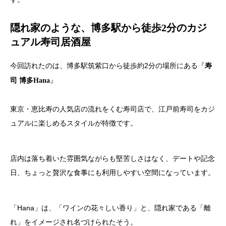
隠れ家のような、博多駅から徒歩2分のカジ
ュアル寿司居酒屋
今回訪れたのは、博多駅筑紫口から徒歩約2分の場所にある『
寿
』
司 博多Hana
東京・恵比寿の人気店の流れをくむ寿司店で、江戸前寿司をカジ
ュアルに楽しめるスタイルが特徴です。
店内は落ち着いた雰囲気ながらも堅苦しさはなく、デートや記念
日、ちょっと贅沢な食事にも利用しやすい空間になっています。
「Hana」は、「ワインの花々しい香り」と、隠れ家である「離
れ」をイメージされ名づけられたそう。