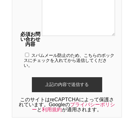
必須
お問
い合わせ
内容
スパムメール防止のため、こちらのボック
スにチェックを入れてから送信してくださ
い。
このサイトはreCAPTCHAによって保護さ
れています。Googleの
プライバシーポリシ
ー
と
利用規約
が適用されます。