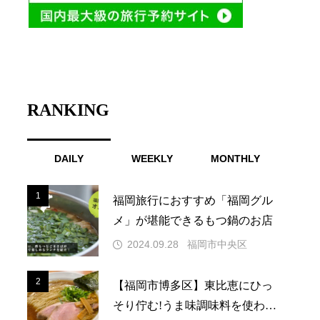
RANKING
DAILY
WEEKLY
MONTHLY
1
1
福岡旅行におすすめ「福岡グル
メ」が堪能できるもつ鍋のお店
2024.09.28
福岡市中央区
2
2
【福岡市博多区】東比恵にひっ
そり佇む!うま味調味料を使わな