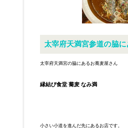
太宰府天満宮参道の脇に
太宰府天満宮の脇にあるお蕎麦屋さん
縁結び食堂 蕎麦 なみ満
小さい小道を進んだ先にあるお店です。