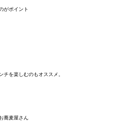
のがポイント
ンチを楽しむのもオススメ。
お蕎麦屋さん