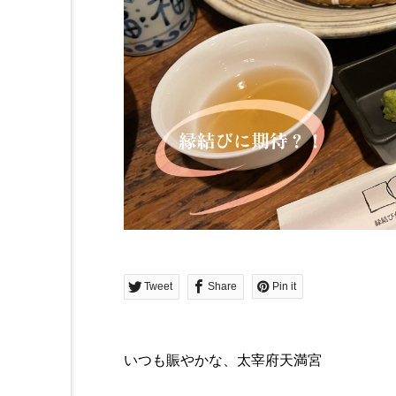
Tweet
Share
Pin it
いつも賑やかな、太宰府天満宮