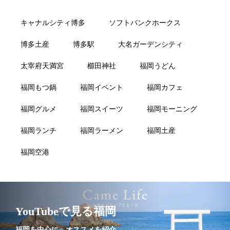
キャナルシティ博多
ソフトバンクホークス
博多土産
博多駅
大名ガーデンシティ
太宰府天満宮
櫛田神社
福岡うどん
福岡もつ鍋
福岡イベント
福岡カフェ
福岡グルメ
福岡スイーツ
福岡モーニング
福岡ランチ
福岡ラーメン
福岡土産
福岡空港
YouTubeで見る福岡
福岡を中心に、オススメを紹介