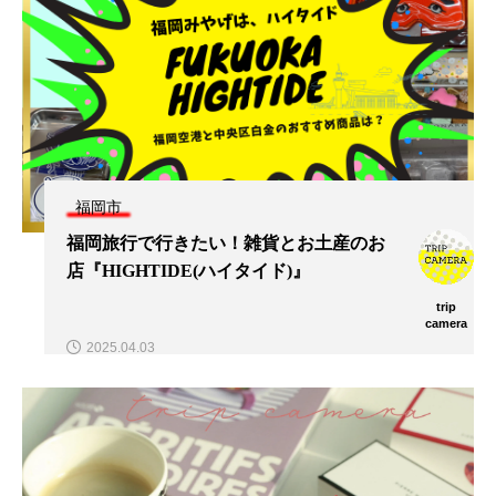
福岡市
福岡旅行で行きたい！雑貨とお土産のお
店『HIGHTIDE(ハイタイド)』
trip
camera
2025.04.03