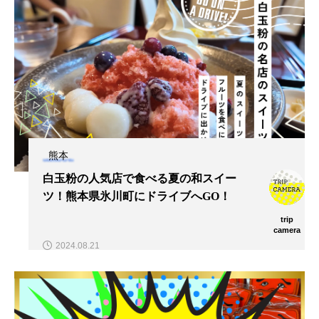
熊本
白玉粉の人気店で食べる夏の和スイー
ツ！熊本県氷川町にドライブへGO！
trip
camera
2024.08.21