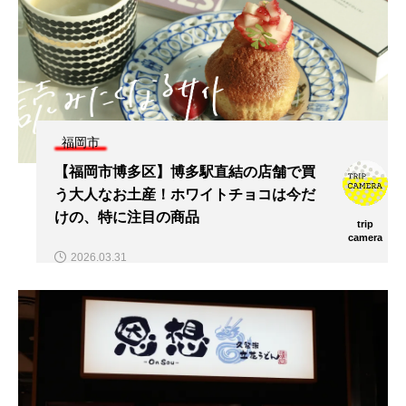
福岡市
【福岡市博多区】博多駅直結の店舗で買
う大人なお土産！ホワイトチョコは今だ
けの、特に注目の商品
trip
camera
2026.03.31