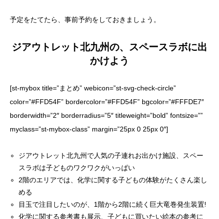
予定をたてたら、事前予約をしておきましょう。
ジアウトレット北九州の、スペースラボに出
かけよう
[st-mybox title=”まとめ” webicon=”st-svg-check-circle”
color=”#FFD54F” bordercolor=”#FFD54F” bgcolor=”#FFFDE7″
borderwidth=”2″ borderradius=”5″ titleweight=”bold” fontsize=””
myclass=”st-mybox-class” margin=”25px 0 25px 0″]
ジアウトレット北九州で人気の子連れお出かけ施設、スペー
スラボは子どものワクワクがいっぱい
2階のエリアでは、化学に関する子どもの体験がたくさん楽し
める
目玉で注目したいのが、1階から2階に続く巨大竜巻発生装置!
化学に関する参考書も展示、子どもに買いたい絵本の参考に