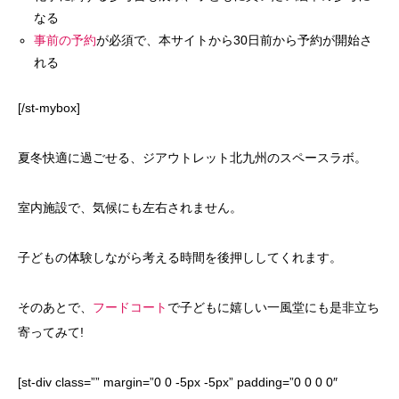
なる
事前の予約
が必須で、本サイトから30日前から予約が開始さ
れる
[/st-mybox]
夏冬快適に過ごせる、ジアウトレット北九州のスペースラボ。
室内施設で、気候にも左右されません。
子どもの体験しながら考える時間を後押ししてくれます。
そのあとで、
フードコート
で子どもに嬉しい一風堂にも是非立ち
寄ってみて!
[st-div class=”” margin=”0 0 -5px -5px” padding=”0 0 0 0″