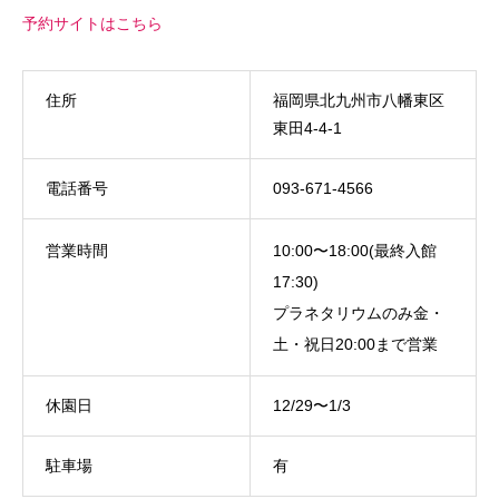
予約サイトはこちら
住所
福岡県北九州市八幡東区
東田4-4-1
電話番号
093-671-4566
営業時間
10:00〜18:00(最終入館
17:30)
プラネタリウムのみ金・
土・祝日20:00まで営業
休園日
12/29〜1/3
駐車場
有