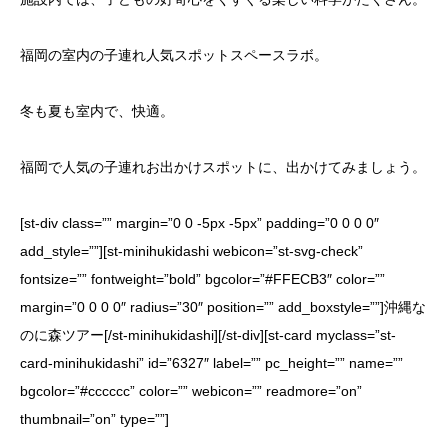
福岡の室内の子連れ人気スポットスペースラボ。
冬も夏も室内で、快適。
福岡で人気の子連れお出かけスポットに、出かけてみましょう。
[st-div class=”” margin=”0 0 -5px -5px” padding=”0 0 0 0″
add_style=””][st-minihukidashi webicon=”st-svg-check”
fontsize=”” fontweight=”bold” bgcolor=”#FFECB3″ color=””
margin=”0 0 0 0″ radius=”30″ position=”” add_boxstyle=””]沖縄な
のに森ツアー[/st-minihukidashi][/st-div][st-card myclass=”st-
card-minihukidashi” id=”6327″ label=”” pc_height=”” name=””
bgcolor=”#cccccc” color=”” webicon=”” readmore=”on”
thumbnail=”on” type=””]