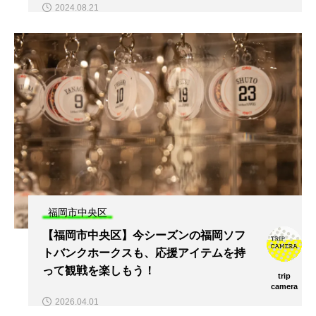
2024.08.21
福岡市中央区
【福岡市中央区】今シーズンの福岡ソフ
トバンクホークスも、応援アイテムを持
って観戦を楽しもう！
trip
camera
2026.04.01