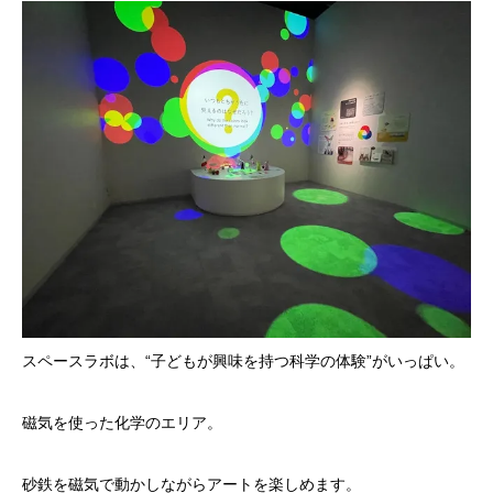
スペースラボは、“子どもが興味を持つ科学の体験”がいっぱい。
磁気を使った化学のエリア。
砂鉄を磁気で動かしながらアートを楽しめます。