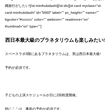
縄旅行がしたい![/st-minihukidashi][/st-div][st-card myclass=”st-
card-minihukidashi” id=”5660″ label=”” pc_height=”” name=””
bgcolor=”#cccccc” color=”” webicon=”” readmore=”on”
thumbnail=”on” type=””]
西日本最大級のプラネタリウムも楽しみたい!
スペースラボ3階にあるプラネタリウムは、実は西日本最大級!
予約が必須です。
子どもの上演スケジュールが日に2回程度開催。
特にここは、事前の予約が必須です。