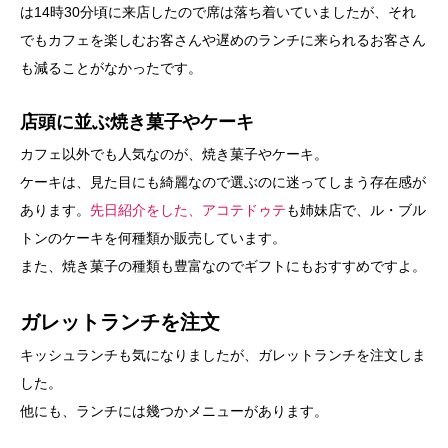
は14時30分頃に来店したので席は落ち着いていましたが、それ
でもカフェを楽しむお客さんや遅めのランチに来られるお客さん
も減ることがなかったです。
店頭に並ぶ焼き菓子やケーキ
カフェ以外でも人気なのが、焼き菓子やケーキ。
ケーキは、見た目にも綺麗なので選ぶのに迷ってしまう存在感が
あります。
先日紹介をした、アコテドゥテ
も姉妹店で、ル・ブル
トンのケーキを何種類か販売しています。
また、焼き菓子の種類も豊富なのでギフトにもおすすめですよ。
ガレットランチを注文
キッシュランチも気になりましたが、ガレットランチを注文しま
した。
他にも、ランチには幾つかメニューがあります。