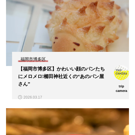
福岡市博多区
【福岡市博多区】かわいい顔のパンたち
にメロメロ!櫛田神社近くの“あのパン屋
さん”
trip
camera
2026.03.17