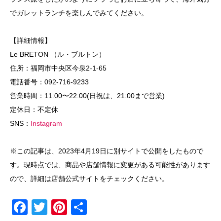
でガレットランチを楽しんでみてください。
【詳細情報】
Le BRETON （ル・ブルトン）
住所：福岡市中央区今泉2-1-65
電話番号：092-716-9233
営業時間：11:00〜22:00(日祝は、21:00まで営業)
定休日：不定休
SNS：
Instagram
※この記事は、2023年4月19日に別サイトで公開をしたもので
す。現時点では、商品や店舗情報に変更がある可能性があります
ので、詳細は店舗公式サイトをチェックください。
F
T
Pi
共