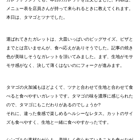
メニュー表を店員さんが持って来られるときに教えてくれます。
本日は、タマゴとツナでした。
運ばれてきたガレットは、大皿いっぱいのビッグサイズ。ピザと
までとは言いませんが、食べ応えがありそうでした。記事の焼き
色が美味しそうなガレットを頂いてみました。まず、生地がモサ
モサ感がなく、決して薄くはないのにフォークが進みます。
タマゴの火加減もほどよくて、ツナと合わせて生地と合わせて食
べると食べやすいガレットです。タマゴの味を濃厚に感じられた
ので、タマゴにもこだわりがあるのでしょうか?
それに、違った食感で楽しめるヘルシーなレタス。カットのサイ
ズも食べやすく、生地と一緒に食べやすかったです。
シンプルな素材ながらも、美味しく作られていることを食べなが