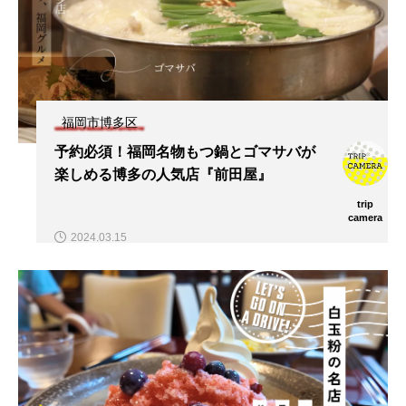
福岡市博多区
予約必須！福岡名物もつ鍋とゴマサバが
楽しめる博多の人気店『前田屋』
trip
camera
2024.03.15