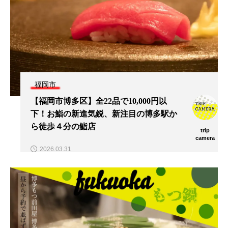
福岡市
【福岡市博多区】全22品で10,000円以
下！お鮨の新進気鋭、新注目の博多駅か
ら徒歩４分の鮨店
trip
camera
2026.03.31