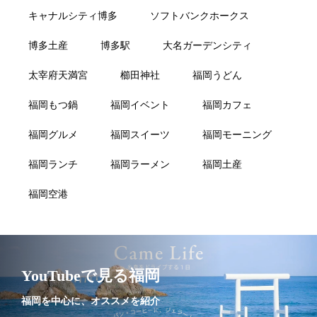
キャナルシティ博多
ソフトバンクホークス
博多土産
博多駅
大名ガーデンシティ
太宰府天満宮
櫛田神社
福岡うどん
福岡もつ鍋
福岡イベント
福岡カフェ
福岡グルメ
福岡スイーツ
福岡モーニング
福岡ランチ
福岡ラーメン
福岡土産
福岡空港
YouTubeで見る福岡
福岡を中心に、オススメを紹介