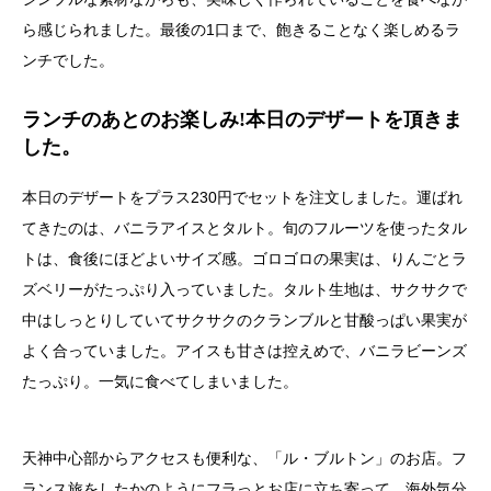
ら感じられました。最後の1口まで、飽きることなく楽しめるラ
ンチでした。
ランチのあとのお楽しみ!本日のデザートを頂きま
した。
本日のデザートをプラス230円でセットを注文しました。運ばれ
てきたのは、バニラアイスとタルト。旬のフルーツを使ったタル
トは、食後にほどよいサイズ感。ゴロゴロの果実は、りんごとラ
ズベリーがたっぷり入っていました。タルト生地は、サクサクで
中はしっとりしていてサクサクのクランブルと甘酸っぱい果実が
よく合っていました。アイスも甘さは控えめで、バニラビーンズ
たっぷり。一気に食べてしまいました。
天神中心部からアクセスも便利な、「ル・ブルトン」のお店。フ
ランス旅をしたかのようにフラっとお店に立ち寄って、海外気分