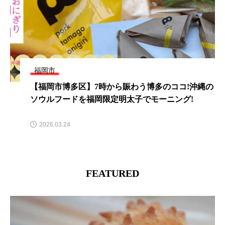
福岡市
【福岡市中央区】旬を楽しむアラカルトと、丁寧な
おもてなしで癒やされるイタリアンの名店はここ！
2026.03.31
FEATURED