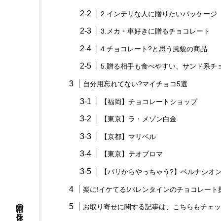
2.インテリな人に贈りたいパッケージ
3.メカ・車好きに贈るチョコレート
4.チョコレート?と思う風貌の商品
5.贈る相手も食べやすい、サンド系チ
自分用忘れてない?マイチョコ5選
【福岡】チョコレートショップ
【東京】ラ・メゾン白金
【京都】マリベル
【東京】テオブロマ
【パリからやっちゃう?】ベルナシオ
楽に!イケてる!バレンタインのチョコレート
お取り寄せに関する記事は、こちらもチェッ