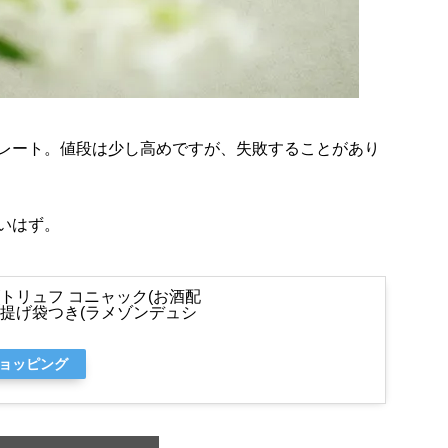
レート。値段は少し高めですが、失敗することがあり
いはず。
コレート(トリュフ コニャック(お酒配
手提げ袋つき(ラメゾンデュシ
ショッピング