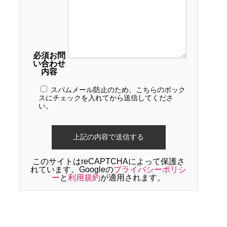
必須
お問
い合わせ
内容
スパムメール防止のため、こちらのボック
スにチェックを入れてから送信してくださ
い。
このサイトはreCAPTCHAによって保護さ
れています。Googleの
プライバシーポリシ
ー
と
利用規約
が適用されます。