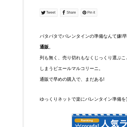
Tweet
Share
Pin it
バタバタでバレンタインの準備なんて嫌!
通販
。
列も無く、売り切れもなくじっくり選ぶこ
しまうピエールマルコリーニ。
通販で早めの購入で、まだある!
ゆっくりネットで楽にバレンタイン準備を