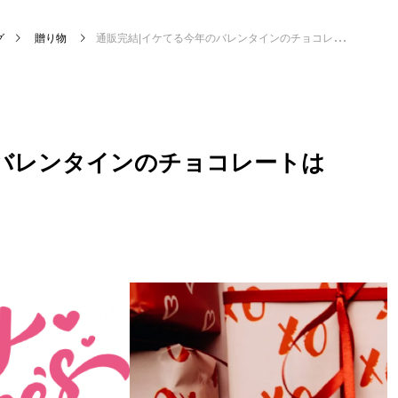
グ
贈り物
通販完結|イケてる今年のバレンタインのチョコレートはコレ!
のバレンタインのチョコレートは