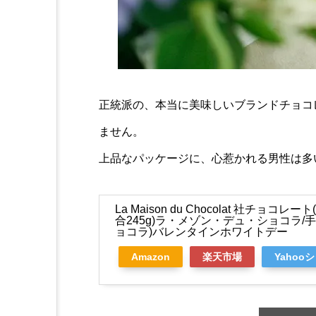
正統派の、本当に美味しいブランドチョコ
ません。
上品なパッケージに、心惹かれる男性は多
La Maison du Chocolat 社チョ
合245g)ラ・メゾン・デュ・ショコラ/
ョコラ)バレンタインホワイトデー
Amazon
楽天市場
Yahoo