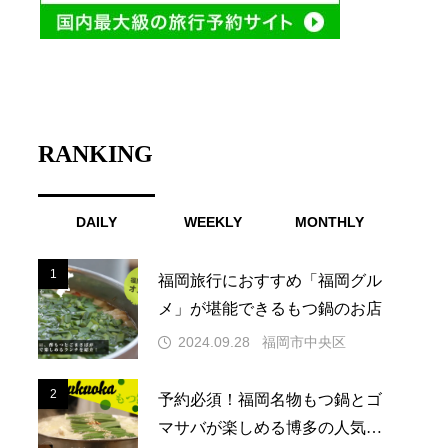
RANKING
DAILY
WEEKLY
MONTHLY
1
1
福岡旅行におすすめ「福岡グル
メ」が堪能できるもつ鍋のお店
2024.09.28
福岡市中央区
2
2
予約必須！福岡名物もつ鍋とゴ
マサバが楽しめる博多の人気店