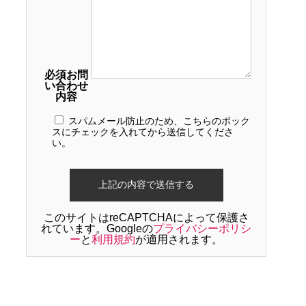
必須
お問
い合わせ
内容
スパムメール防止のため、こちらのボック
スにチェックを入れてから送信してくださ
い。
このサイトはreCAPTCHAによって保護さ
れています。Googleの
プライバシーポリシ
ー
と
利用規約
が適用されます。