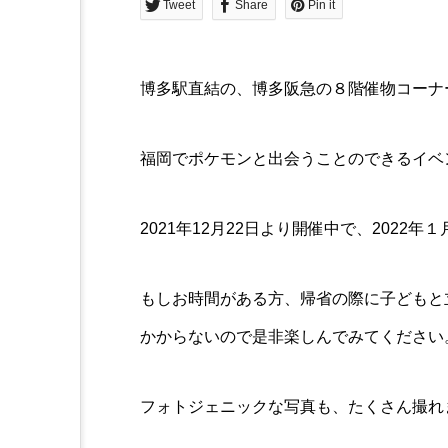
Tweet
Share
Pin it
博多駅直結の、博多阪急の８階催物コーナーで開催
福岡でポケモンと出会うことのできるイベ
2021年12月22日より開催中で、2022
もしお時間がある方、帰省の際に子どもと
かからないので是非楽しんでみてください
フォトジェニックな写真も、たくさん撮れ