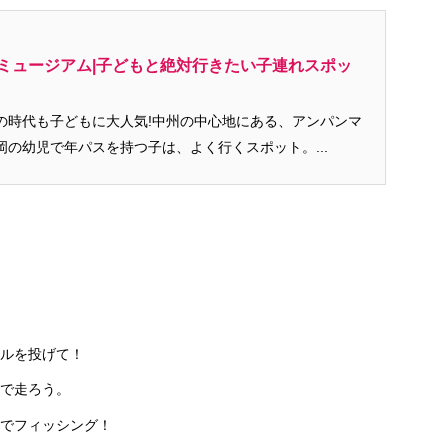
ミュージアム|子どもと絶対行きたい子連れスポッ
の時代も子どもに大人気!中州の中心地にある、アンパンマ
の幼児で年パスを持つ子は、よく行くスポット。...
ルを投げて！
で走ろう。
でフィッシング！