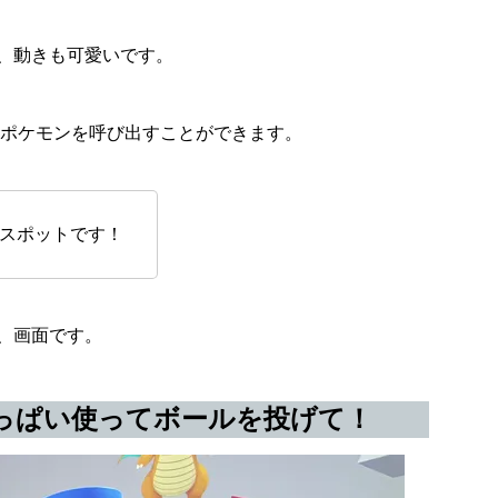
、動きも可愛いです。
のポケモンを呼び出すことができます。
スポットです！
、画面です。
っぱい使ってボールを投げて！