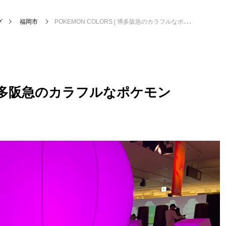
グ
福岡市
POKEMON COLORS | 博多阪急のカラフルなポケモン
 | 博多阪急のカラフルなポケモン