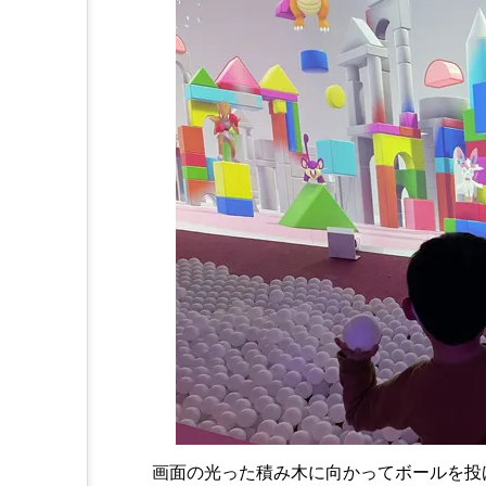
画面の光った積み木に向かってボールを投