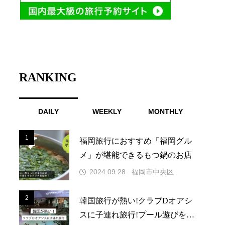
RANKING
DAILY
WEEKLY
MONTHLY
1
1
福岡旅行におすすめ「福岡グル
メ」が堪能できるもつ鍋のお店
2024.09.28
福岡市中央区
2
2
韓国旅行が熱い!クラブDオアシ
スに子連れ旅行!プール遊びを満