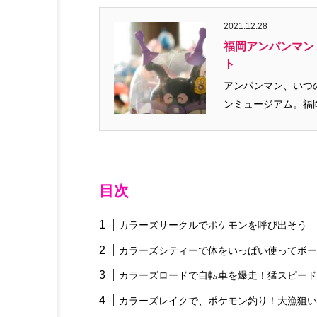
2021.12.28
福岡アンパンマン
ト
アンパンマン、いつ
ンミュージアム。福岡
目次
カラーズサークルでポケモンを呼び出そう
カラーズシティーで体をいっぱい使ってボー
カラーズロードで自転車を爆走！猛スピード
カラーズレイクで、ポケモン釣り！大漁狙い