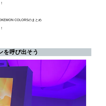
！
EMON COLORSのまとめ
！
ンを呼び出そう