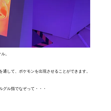
クル。
を通して、ポケモンを出現させることができます。
ルグル指でなぞって・・・