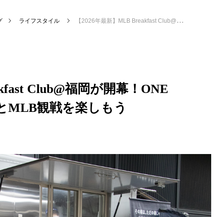
グ
ライフスタイル
【2026年最新】MLB Breakfast Club@福岡が開幕！ONE FUKUOKA BLDG.で朝食とMLB観戦を楽しもう
kfast Club@福岡が開幕！ONE
朝食とMLB観戦を楽しもう