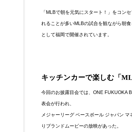
「MLBで朝を元気にスタート！」をコン
れることが多いMLBの試合を観ながら朝
として福岡で開催されています。
キッチンカーで楽しむ「MLB Br
今回のお披露目会では、ONE FUKUOKA B
表会が行われ、
メジャーリーグ ベースボール ジャパン 
りブランドムービーの放映があった。