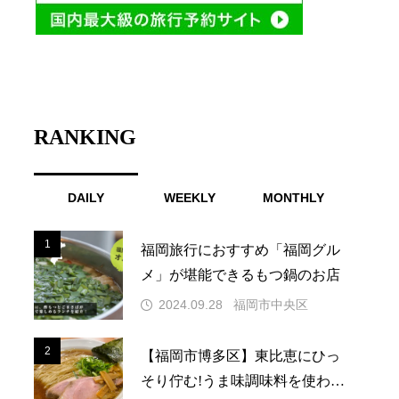
RANKING
DAILY
WEEKLY
MONTHLY
1
1
福岡旅行におすすめ「福岡グル
メ」が堪能できるもつ鍋のお店
2024.09.28
福岡市中央区
2
2
【福岡市博多区】東比恵にひっ
そり佇む!うま味調味料を使わな