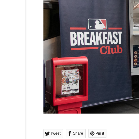
Tweet
Share
Pin it