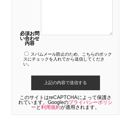
必須
お問
い合わせ
内容
スパムメール防止のため、こちらのボック
スにチェックを入れてから送信してくださ
い。
このサイトはreCAPTCHAによって保護さ
れています。Googleの
プライバシーポリシ
ー
と
利用規約
が適用されます。