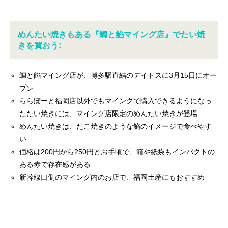
めんたい焼きもある『鯛と餡マイング店』でたい焼
きを買おう!
鯛と餡マイング店が、博多駅直結のデイトスに3月15日にオー
プン
ららぽーと福岡店以外でもマイングで購入できるようになっ
たたい焼きには、マイング店限定のめんたい焼きが登場
めんたい焼きは、たこ焼きのような餡のイメージで食べやす
い
価格は200円から250円とお手頃で、箱や紙袋もインパクトの
ある赤で存在感がある
新幹線口側のマイング内のお店で、福岡土産にもおすすめ