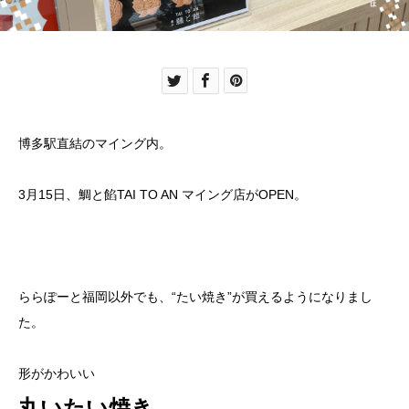
博多駅直結のマイング内。
3月15日、鯛と餡TAI TO AN マイング店がOPEN。
ららぽーと福岡以外でも、“たい焼き”が買えるようになりまし
た。
形がかわいい
丸いたい焼き