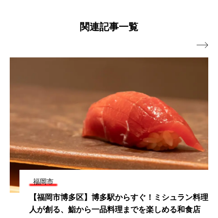
関連記事一覧

福岡市
【福岡市博多区】この時期だけの上質な味わい!鈴
懸の祇園饅頭は福岡土産にもおすすめ