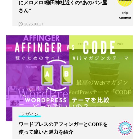
にメロメロ!櫛田神社近くの“あのパン屋
さん”
trip
camera
2026.03.17
デザイン
ワードプレスのアフィンガーとCODEを
使って違いと魅力を紹介