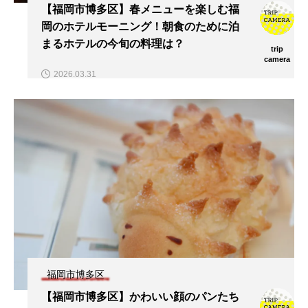
【福岡市博多区】春メニューを楽しむ福
岡のホテルモーニング！朝食のために泊
まるホテルの今旬の料理は？
trip
camera
2026.03.31
福岡市博多区
【福岡市博多区】かわいい顔のパンたち