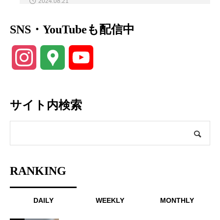
2024.08.21
SNS・YouTubeも配信中
Instagram
Google
YouTube
Maps
Channel
サイト内検索
RANKING
DAILY
WEEKLY
MONTHLY