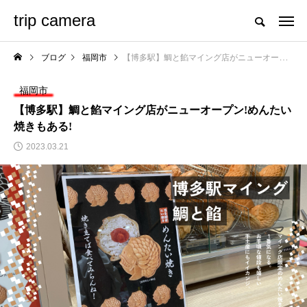
trip camera
ブログ
福岡市
【博多駅】鯛と餡マイング店がニューオープン!めんたい焼きもある!
福岡市
【博多駅】鯛と餡マイング店がニューオープン!めんたい
焼きもある!
2023.03.21