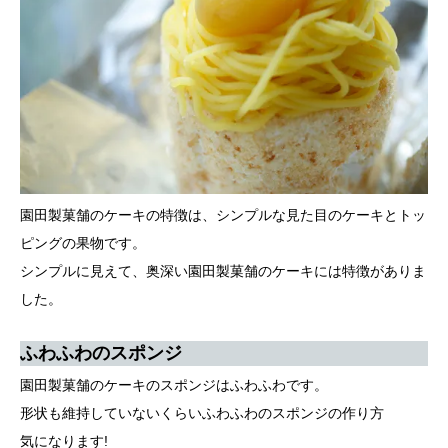
園田製菓舗のケーキの特徴は、シンプルな見た目のケーキとトッ
ピングの果物です。
シンプルに見えて、奥深い園田製菓舗のケーキには特徴がありま
した。
ふわふわのスポンジ
園田製菓舗のケーキのスポンジはふわふわです。
形状も維持していないくらいふわふわのスポンジの作り方
気になります!