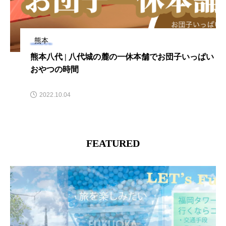
熊本
八代わらびもち専門店『門藤』マツコの知らない世
界の話題スイーツを!
2022.08.15
FEATURED