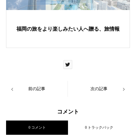
o
k
福岡の旅をより楽しみたい人へ贈る、旅情報
前の記事
次の記事
コメント
0 コメント
0 トラックバック