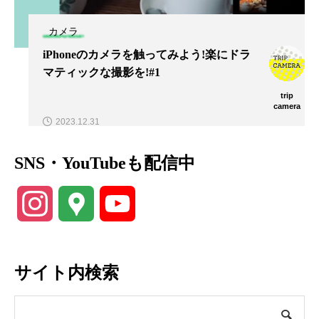
カメラ
iPhoneのカメラを触ってみよう!楽にドラ
マティックな撮影を!#1
trip
camera
2023.12.31
SNS・YouTubeも配信中
Instagram
Google
YouTube
Maps
Channel
サイト内検索