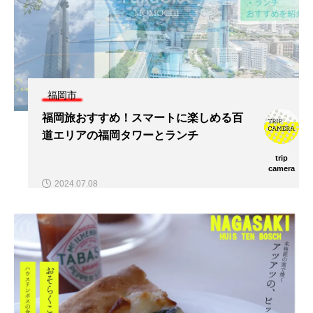
福岡市
福岡旅おすすめ！スマートに楽しめる百
道エリアの福岡タワーとランチ
trip
camera
2024.07.08