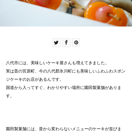
八代市には、美味しいケーキ屋さんも増えてきました。
実は昔の宮原町、今の八代郡氷川町にも美味しいふわふわスポン
ジケーキのお店があるんです。
国道から入ってすぐ、わかりやすい場所に園田製菓舗がありま
す。
園田製菓舗には、昔から変わらないメニューのケーキが並びま