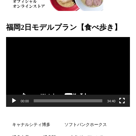
福岡2日モデルプラン【食べ歩き】
動
画
プ
レ
ー
ヤ
ー
00:00
34:40
キャナルシティ博多
ソフトバンクホークス