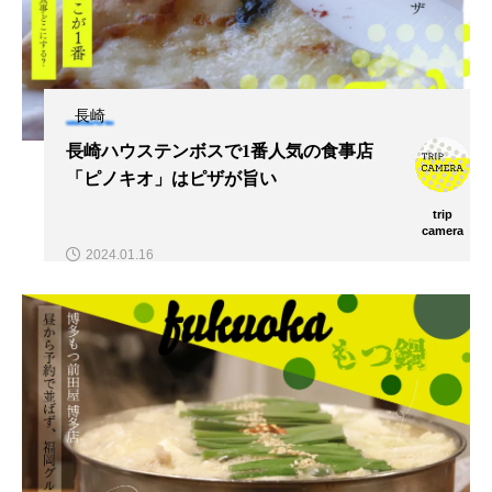
長崎
長崎ハウステンボスで1番人気の食事店
「ピノキオ」はピザが旨い
trip
camera
2024.01.16