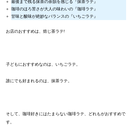
最後まで残る抹茶の余韻を感じる『抹茶ラテ』
珈琲のほろ苦さが大人の味わいの『珈琲ラテ』
甘味と酸味が絶妙なバランスの『いちごラテ』
お店のおすすめは、焙じ茶ラテ!
子どもにおすすめなのは、いちごラテ。
誰にでも好まれるのは、抹茶ラテ。
そして、珈琲好きにはたまらない珈琲ラテ、どれもがおすすめで
す。