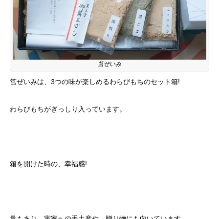
筥ぜいみ
筥ぜいみは、3つの味が楽しめるわらびもちのセット箱!
わらびもちがぎっしり入っています。
箱を開けた時の、幸福感!
量もあり、実家への手土産や、贈り物にも向いています。