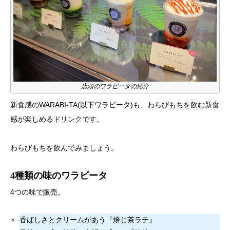
店頭のワラビータの紹介
新食感のWARABI-TA(以下ワラビータ)も、わらびもちを飲む新食
感が楽しめるドリンクです。
わらびもちを飲んでみましょう。
4種類の味のワラビータ
4つの味で販売。
香ばしさとクリームがあう『焙じ茶ラテ』