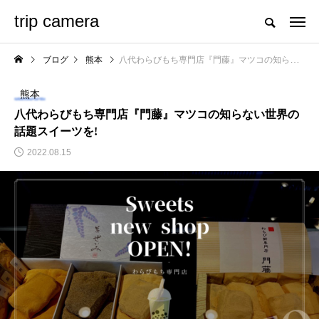
trip camera
ブログ
熊本
八代わらびもち専門店『門藤』マツコの知らない世界の話題スイーツを!
熊本
八代わらびもち専門店『門藤』マツコの知らない世界の
話題スイーツを!
2022.08.15