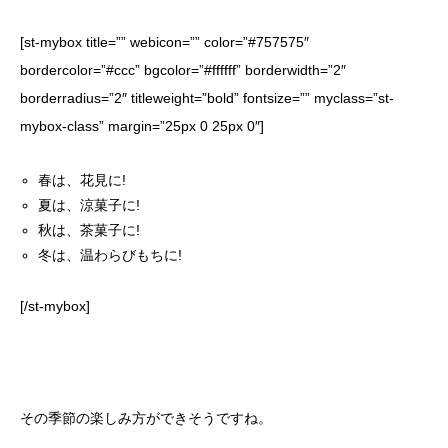
[st-mybox title=”” webicon=”” color=”#757575″
bordercolor=”#ccc” bgcolor=”#ffffff” borderwidth=”2″
borderradius=”2″ titleweight=”bold” fontsize=”” myclass=”st-
mybox-class” margin=”25px 0 25px 0″]
春は、花見に!
夏は、涼菓子に!
秋は、茶菓子に!
冬は、温わらびもちに!
[/st-mybox]
その季節の楽しみ方ができそうですね。