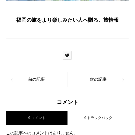
o
k
福岡の旅をより楽しみたい人へ贈る、旅情報
前の記事
次の記事
コメント
0 コメント
0 トラックバック
この記事へのコメントはありません。