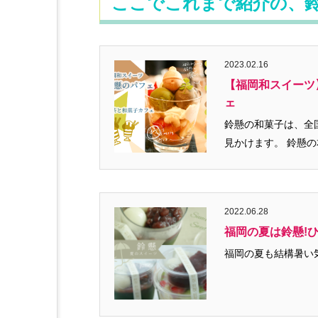
ここでこれまで紹介の、
2023.02.16
【福岡和スイーツ
ェ
鈴懸の和菓子は、全国でも人気のスイ
見かけま
2022.06.28
福岡の夏は鈴懸!