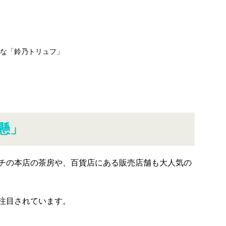
な「鈴乃トリュフ」
懸」
チの本店の茶房や、百貨店にある販売店舗も大人気の
注目されています。