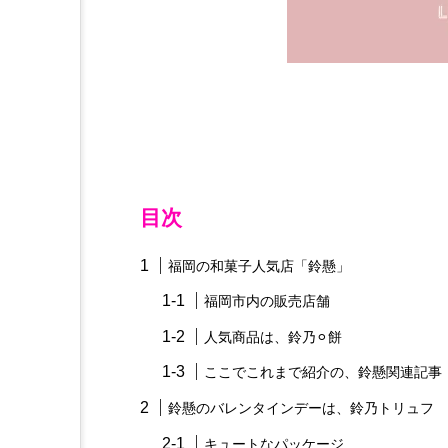
目次
福岡の和菓子人気店「鈴懸」
福岡市内の販売店舗
人気商品は、鈴乃⚪︎餅
ここでこれまで紹介の、鈴懸関連記事
鈴懸のバレンタインデーは、鈴乃トリュフ
キュートなパッケージ