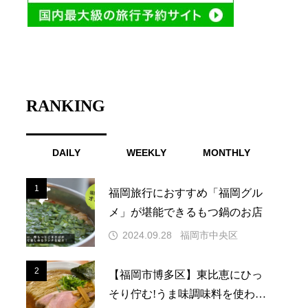
RANKING
DAILY
WEEKLY
MONTHLY
1
1
福岡旅行におすすめ「福岡グル
メ」が堪能できるもつ鍋のお店
2024.09.28
福岡市中央区
2
2
【福岡市博多区】東比恵にひっ
そり佇む!うま味調味料を使わな