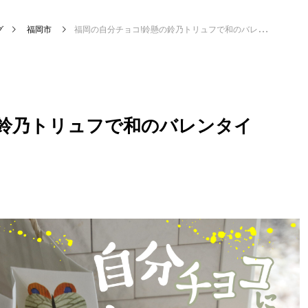
グ
福岡市
福岡の自分チョコ!鈴懸の鈴乃トリュフで和のバレンタインデー
の鈴乃トリュフで和のバレンタイ