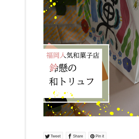
Tweet
Share
Pin it