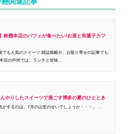
鈴懸関連記事
】鈴懸本店のパフェが食べたい!お茶と和菓子カフ
ーツ 雑誌掲載や、お取り寄せの記事でも
す。 鈴懸の本店の中州では、ランチと甘味...
ひんやりしたスイーツで過ごす博多の夏のひととき
福岡の夏も結構暑い気がするのは、7月の山笠のせいでしょうか・・・。 ...