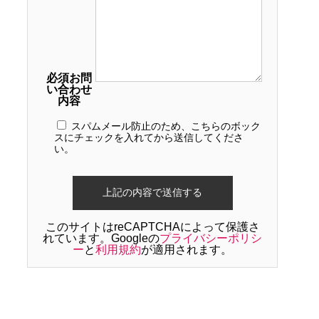
必須
お問
い合わせ
内容
スパムメール防止のため、こちらのボック
スにチェックを入れてから送信してくださ
い。
このサイトはreCAPTCHAによって保護さ
れています。Googleの
プライバシーポリシ
ー
と
利用規約
が適用されます。