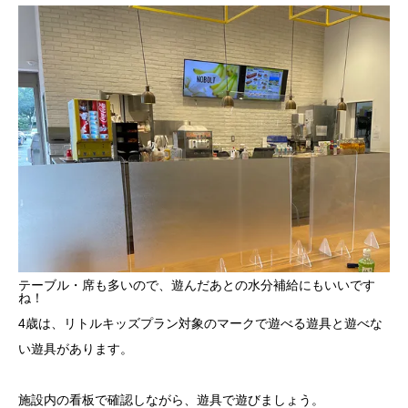
テーブル・席も多いので、
遊んだあとの水分補給にもいいです
ね！
4歳は、リトルキッズプラン対象のマークで遊べる遊具と遊べな
い遊具があります。
施設内の看板で確認しながら、遊具で遊びましょう。