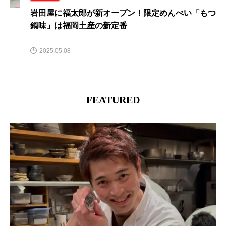
【福岡市中央区】カフェ巡りの前に立ち寄りたい、
軽やかなガレットランチ
2026.03.30
FEATURED