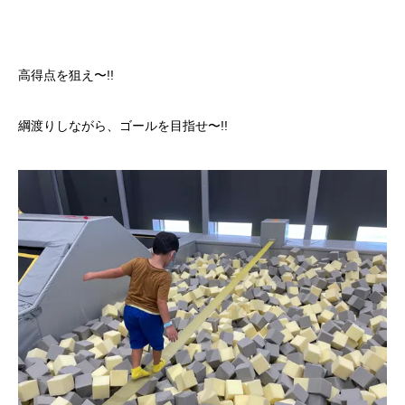
高得点を狙え〜!!
綱渡りしながら、ゴールを目指せ〜!!