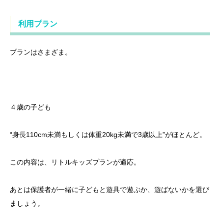
利用プラン
プランはさまざま。
４歳の子ども
“身長110cm未満もしくは体重20kg未満で3歳以上”がほとんど。
この内容は、リトルキッズプランが適応。
あとは保護者が一緒に子どもと遊具で遊ぶか、遊ばないかを選び
ましょう。