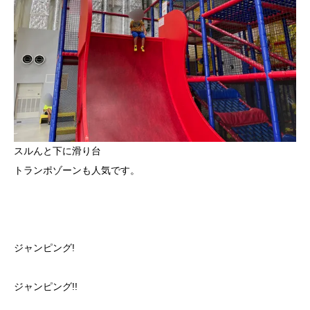
スルんと下に滑り台
トランポゾーンも人気です。
ジャンピング!
ジャンピング!!