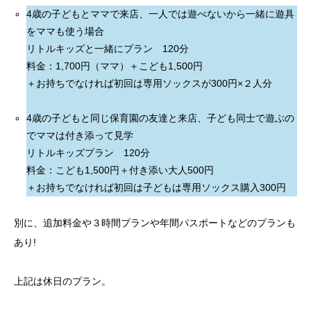
4歳の子どもとママで来店、一人では遊べないから一緒に遊具
をママも使う場合
リトルキッズと一緒にプラン 120分
料金：1,700円（ママ）＋こども1,500円
＋お持ちでなければ初回は専用ソックスが300円×２人分
4歳の子どもと同じ保育園の友達と来店、子ども同士で遊ぶの
でママは付き添って見学
リトルキッズプラン 120分
料金：こども1,500円＋付き添い大人500円
＋お持ちでなければ初回は子どもは専用ソックス購入300円
別に、追加料金や３時間プランや年間パスポートなどのプランも
あり!
上記は休日のプラン。