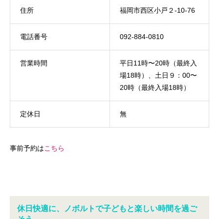
住所
福岡市西区小戸２-10-76
電話番号
092-884-0810
営業時間
平日11時〜20時（最終入
場18時）、土日９：00〜
20時（最終入場18時）
定休日
無
事前予約は
こちら
休日快適に、ノボルトで子どもと楽しい時間を過ご