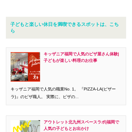
子どもと楽しい休日を満喫できるスポットは、こち
ら
キッザニア福岡で人気のピザ屋さん体験|
子どもが楽しい料理のお仕事
キッザニア福岡で人気の職業No. 1。 『PIZZA-LA(ピザー
ラ)』のピザ職人。 実際に、ピザの...
アウトレット北九州スペースラボ|福岡で
人気の子どもとお出かけ