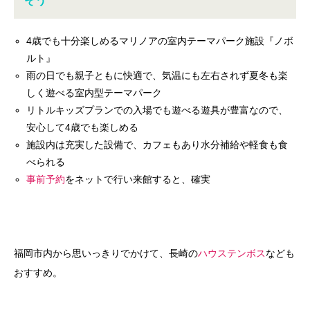
そう
4歳でも十分楽しめるマリノアの室内テーマパーク施設『ノボ
ルト』
雨の日でも親子ともに快適で、気温にも左右されず夏冬も楽
しく遊べる室内型テーマパーク
リトルキッズプランでの入場でも遊べる遊具が豊富なので、
安心して4歳でも楽しめる
施設内は充実した設備で、カフェもあり水分補給や軽食も食
べられる
事前予約
をネットで行い来館すると、確実
福岡市内から思いっきりでかけて、長崎の
ハウステンボス
なども
おすすめ。