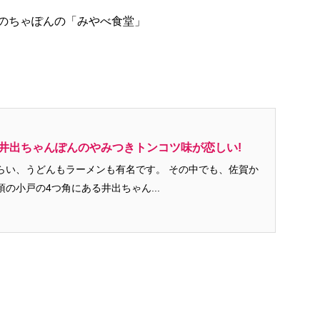
のちゃぽんの「みやべ食堂」
!井出ちゃんぽんのやみつきトンコツ味が恋しい!
うどんもラーメンも有名です。 その中でも、佐賀か
の小戸の4つ角にある井出ちゃん...