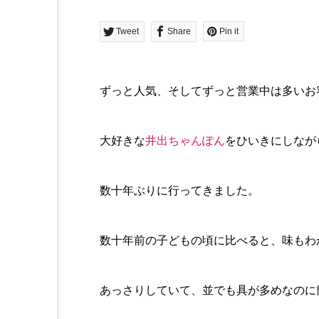
Tweet
Share
Pin it
ずっと人気、そしてずっと営業中は多いお
大好きな
井出ちゃんぽん
をひいきにしなが
数十年ぶりに行ってきました。
数十年前の子どもの頃に比べると、味もわ
あっさりしていて、並でも具が多めなのに