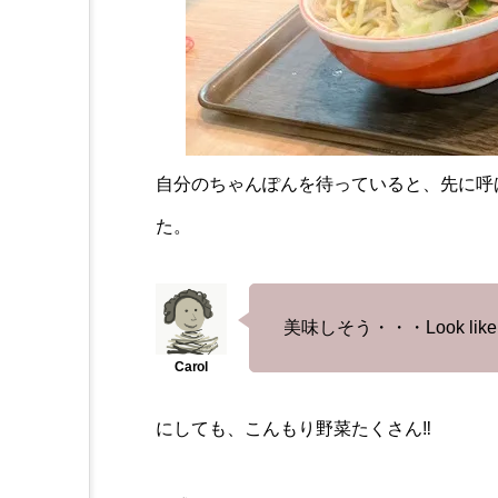
自分のちゃんぽんを待っていると、先に呼
た。
美味しそう・・・Look like 
にしても、こんもり野菜たくさん‼︎