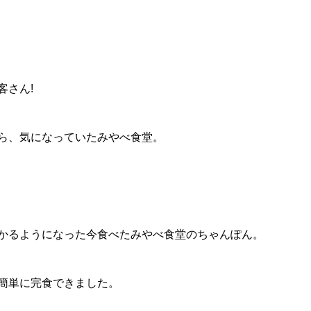
客さん!
ら、気になっていたみやべ食堂。
かるようになった今食べたみやべ食堂のちゃんぽん。
簡単に完食できました。