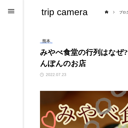
trip camera
ブロ
熊本
みやべ食堂の行列はなぜ
んぽんのお店
ためのサイト
2022.07.23