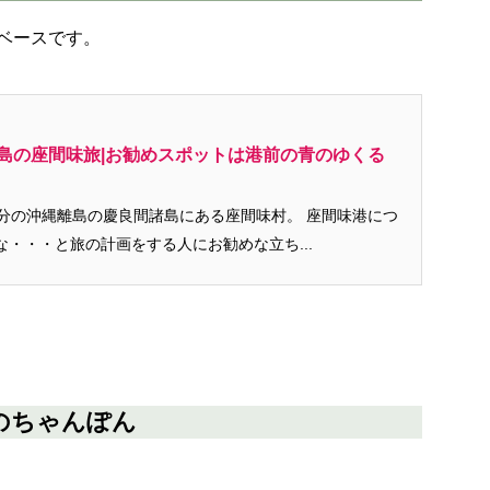
ベースです。
島の座間味旅|お勧めスポットは港前の青のゆくる
の沖縄離島の慶良間諸島にある座間味村。 座間味港につ
・・・と旅の計画をする人にお勧めな立ち...
のちゃんぽん