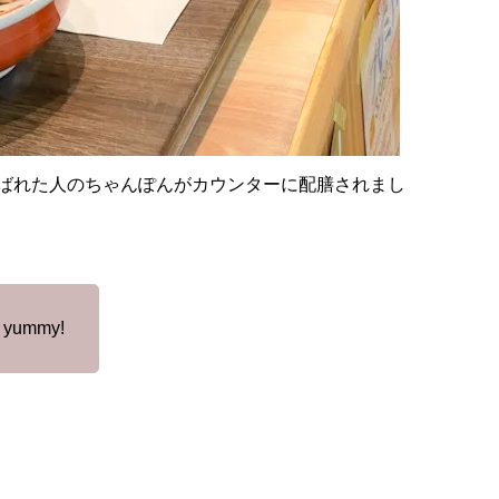
ばれた人のちゃんぽんがカウンターに配膳されまし
yummy!