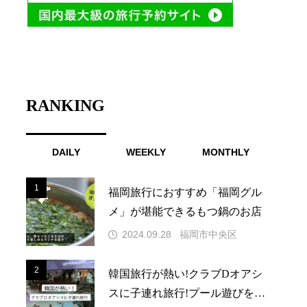
RANKING
DAILY
WEEKLY
MONTHLY
1
1
福岡旅行におすすめ「福岡グル
メ」が堪能できるもつ鍋のお店
2024.09.28
福岡市中央区
2
2
韓国旅行が熱い!クラブDオアシ
スに子連れ旅行!プール遊びを満