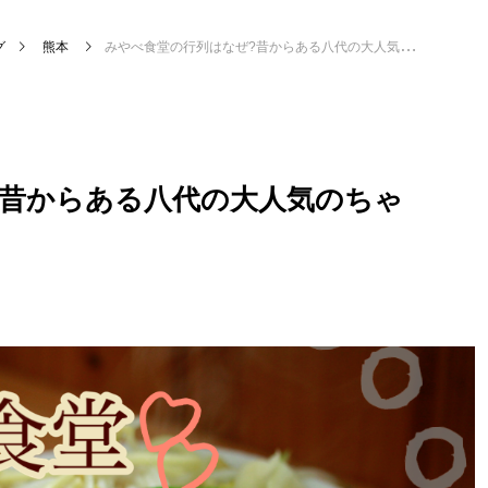
グ
熊本
みやべ食堂の行列はなぜ?昔からある八代の大人気のちゃんぽんのお店
?昔からある八代の大人気のちゃ