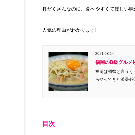
具だくさんなのに、食べやすくて優しい味
人気の理由がわかります!
2021.08.14
福岡のB級グルメ
福岡は麺県と言うくらい、
らやってきた渋滞必須
目次