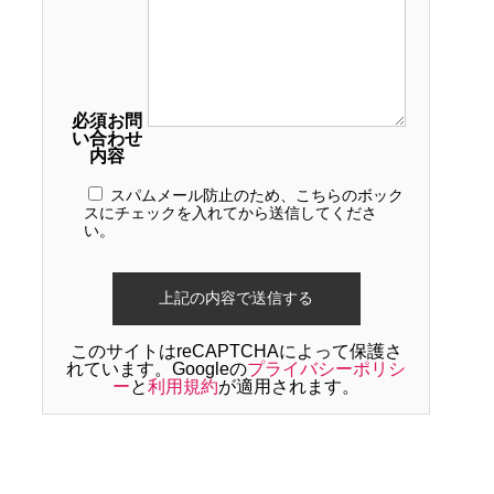
必須
お問
い合わせ
内容
スパムメール防止のため、こちらのボック
スにチェックを入れてから送信してくださ
い。
このサイトはreCAPTCHAによって保護さ
れています。Googleの
プライバシーポリシ
ー
と
利用規約
が適用されます。