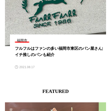
福岡市
【福岡市博多区】博多駅で開催中！山笠ちびっこス
ケッチ大会で、博多の熱い夏の景色をスケッチしよ
う！
2026.03.31
FEATURED