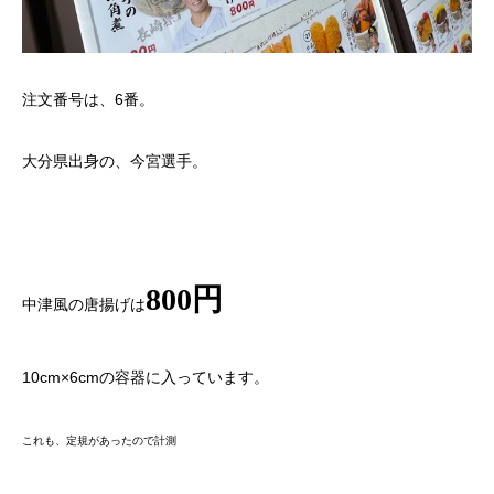
注文番号は、6番。
大分県出身の、今宮選手。
800円
中津風の唐揚げは
10cm×6cmの容器に入っています。
これも、定規があったので計測