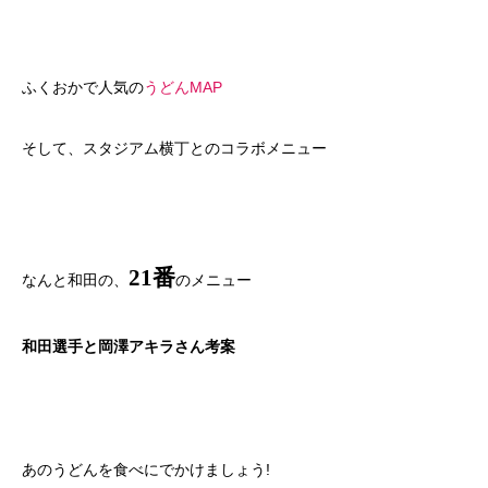
ふくおかで人気の
うどんMAP
そして、スタジアム横丁とのコラボメニュー
21番
なんと和田の、
のメニュー
和田選手と岡澤アキラさん考案
あのうどんを食べにでかけましょう!