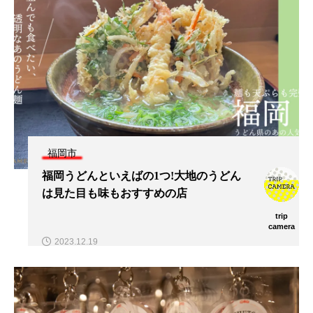
福岡市
福岡うどんといえばの1つ!大地のうどん
は見た目も味もおすすめの店
trip
camera
2023.12.19