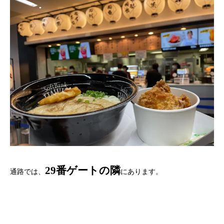
29番ゲートの隣
通路では、
にあります。