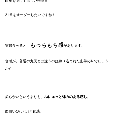
白星をあげて欲しい来館日
21番をオーダーしたいですね！
もっちもち感
実際食べると、
があります。
食感が、普通の丸天とは違うのは練り込まれた山芋の味でしょう
か?
柔らかいというよりも、
。
ぷにゅっと弾力のある感じ
面白い(おいしい)食感。