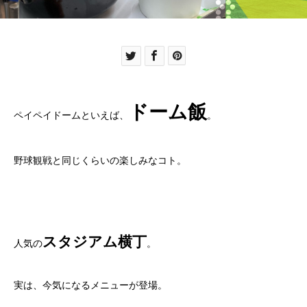
ドーム飯
ペイペイドームといえば、
。
野球観戦と同じくらいの楽しみなコト。
スタジアム横丁
人気の
。
実は、今気になるメニューが登場。