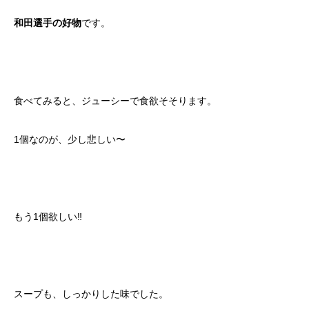
です。
和田選手の好物
食べてみると、ジューシーで食欲そそります。
1個なのが、少し悲しい〜
もう1個欲しい‼︎
スープも、しっかりした味でした。