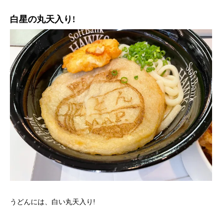
白星の丸天入り!
うどんには、白い丸天入り!