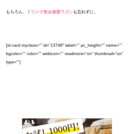
もちろん、
ドリンク飲み放題ワゴン
も忘れずに。
[st-card myclass=”” id=”13748″ label=”” pc_height=”” name=””
bgcolor=”” color=”” webicon=”” readmore=”on” thumbnail=”on”
type=””]