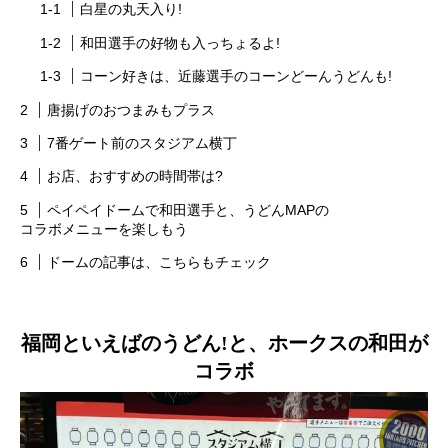
白星の丸天入り!
和田選手の好物も入っちょるよ!
コーン好きは、近藤選手のコーンどーんうどんも!
唐揚げのおつまみもプラス
7番ゲート前のスタジアム横丁
お店、おすすめの時間帯は?
ペイペイドームで和田選手と、うどんMAPの
コラボメニューを楽しもう
ドームの記事は、こちらもチェック
福岡といえばのうどん!と、ホークスの和田が
コラボ