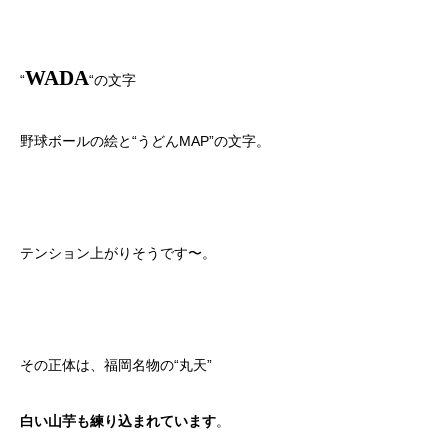
WADA
“
“の文字
野球ボールの絵と“うどんMAP”の文字。
テンション上がりそうです〜。
その正体は、福岡名物の“丸天”
。
白い山芋も練り込まれています