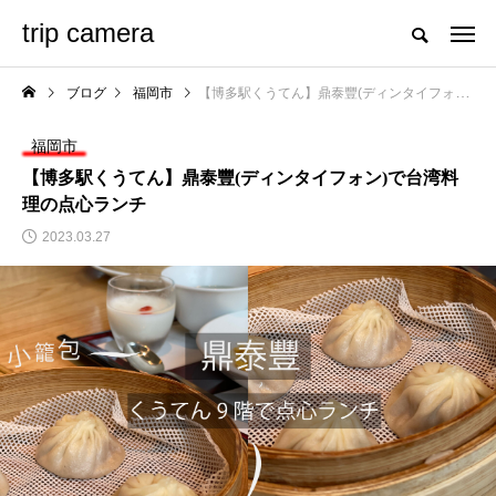
trip camera
ブログ
福岡市
【博多駅くうてん】鼎泰豐(ディンタイフォン)で台湾料理の点心ランチ
福岡市
【博多駅くうてん】鼎泰豐(ディンタイフォン)で台湾料
理の点心ランチ
2023.03.27