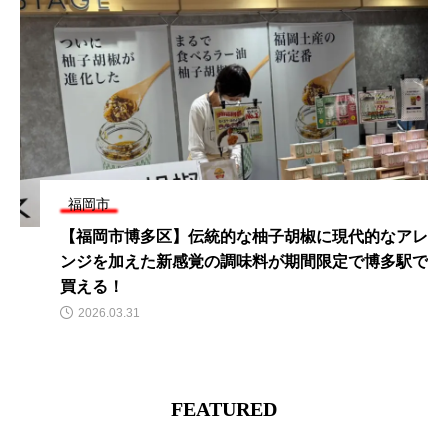
福岡市
寿楽に寄って1杯!大濠界隈で満足したい仕事帰りの
寿司飯がおすすめ
2022.08.08
FEATURED