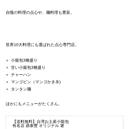
自慢の料理の点心や、麺料理も豊富。
世界10大料理にも選ばれた点心専門店。
小籠包3種盛り
甘い小籠包3種盛り
チャーハン
マンゴビン（マンゴかき氷)
タンタン麺
ほかにもメニューがたくさん。
【送料無料】台湾お土産小龍包
有名店 鼎泰豐 オリジナル 箸