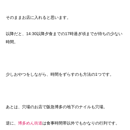
そのままお店に入れると思います。
以降だと、14:30以降夕食までの17時過ぎ頃までが待ちの少ない
時間。
少しおやつをしながら、時間をずらすのも方法の1つです。
あとは、穴場のお店で阪急博多の地下のナイルも穴場。
逆に、
博多めん街道
は食事時間帯以外でもかなりの行列です。