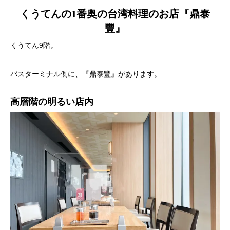
くうてんの1番奥の台湾料理のお店『鼎泰
豐』
くうてん9階。
バスターミナル側に、『鼎泰豐』があります。
高層階の明るい店内