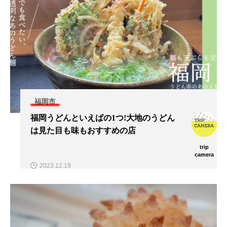
福岡市
福岡うどんといえばの1つ!大地のうどん
は見た目も味もおすすめの店
trip
camera
2023.12.19