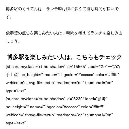
博多駅のくうてんは、ランチ時は特に多くて待ち時間が長いで
す。
鼎泰豐の点心を楽しみたい人は、時間を考えてランチを楽しみま
しょう。
博多駅を楽しみたい人は、こちらもチェック
[st-card myclass=”st-no-shadow” id=”15565″ label=”スイーツの
手土産” pc_height=”” name=”” bgcolor=”#cccccc” color=”#ffffff”
webicon=”st-svg-file-text-o” readmore=”on” thumbnail=”on”
type=”text”]
[st-card myclass=”st-no-shadow” id=”3239″ label=”参考”
pc_height=”” name=”” bgcolor=”#cccccc” color=”#ffffff”
webicon=”st-svg-file-text-o” readmore=”on” thumbnail=”on”
type=”text”]