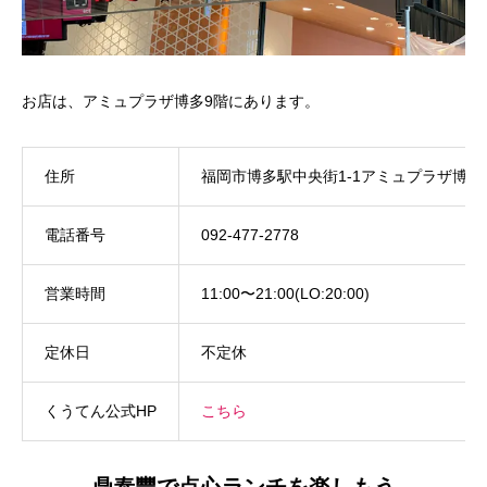
お店は、アミュプラザ博多9階にあります。
住所
福岡市博多駅中央街1-1アミュプラザ博多
電話番号
092-477-2778
営業時間
11:00〜21:00(LO:20:00)
定休日
不定休
くうてん公式HP
こちら
鼎泰豐で点心ランチを楽しもう