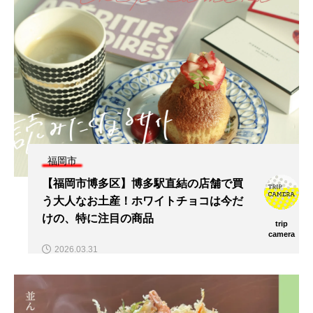
福岡市
【福岡市博多区】博多駅直結の店舗で買
う大人なお土産！ホワイトチョコは今だ
けの、特に注目の商品
trip
camera
2026.03.31