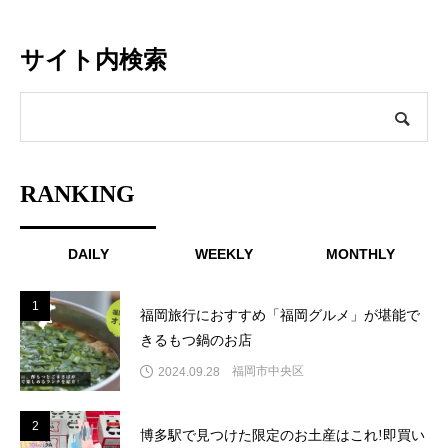
Maps
Channel
サイト内検索
RANKING
DAILY
WEEKLY
MONTHLY
1
1
福岡旅行におすすめ「福岡グルメ」が堪能で
きるもつ鍋のお店
福岡市中央区
2024.09.28
2
2
博多駅で見つけた限定のお土産はこれ!即買い