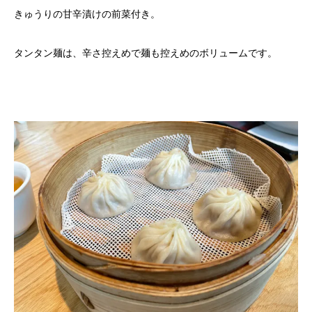
きゅうりの甘辛漬けの前菜付き。
タンタン麺は、辛さ控えめで麺も控えめのボリュームです。