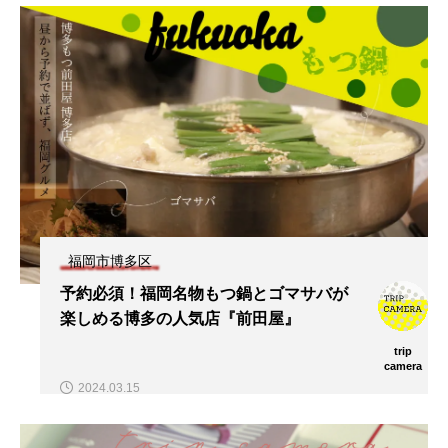
福岡市博多区
予約必須！福岡名物もつ鍋とゴマサバが
楽しめる博多の人気店『前田屋』
trip
camera
2024.03.15