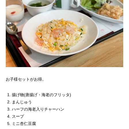
お子様セットがお得。
揚げ物(唐揚げ・海老のフリッタ)
まんじゅう
ハーフの海老入りチャーハン
スープ
ミニ杏仁豆腐